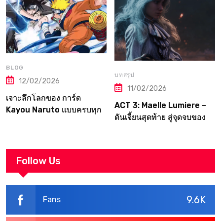
BLOG
บทสรุป
12/02/2026
11/02/2026
เจาะลึกโลกของ การ์ด
ACT 3: Maelle Lumiere –
Kayou Naruto แบบครบทุก
ดันเจี้ยนสุดท้าย สู่จุดจบของ
มิติ
Canvas | Clair Obscur:
Expedition 33
Walkthrough
Follow Us
9.6K
Fans