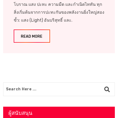
โบราณ แสง ปะทะ ความมืด และกำเนิดไททัน ทุก
สิ่งเริ่มต้นจากการปะทะกันของพลังงานยิ่งใหญ่สอง
ขั้ว: แสง (Light) อันบริสุทธิ์ และ.
READ MORE
ผู้สนับสนุน