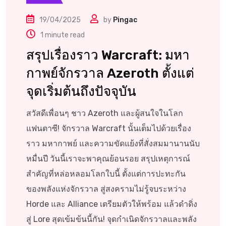
19/04/2025
by
Pingac
1 minute read
สรุปเรื่องราว Warcraft: มหา
กาพย์จักรวาล Azeroth ตั้งแต่
จุดเริ่มต้นถึงปัจจุบัน
สวัสดีเพื่อนๆ ชาว Azeroth และผู้สนใจในโลก
แฟนตาซี! จักรวาล Warcraft นั้นเต็มไปด้วยเรื่อง
ราว มหากาพย์ และความขัดแย้งที่สั่งสมมานานนับ
หมื่นปี วันนี้เราจะพาคุณย้อนรอย สรุปเหตุการณ์
สำคัญที่หล่อหลอมโลกใบนี้ ตั้งแต่การปะทะกัน
ของพลังแห่งจักรวาล สู่สงครามไม่รู้จบระหว่าง
Horde และ Alliance เตรียมตัวให้พร้อม แล้วดำดิ่ง
สู่ Lore สุดเข้มข้นนี้กัน! จุดกำเนิดจักรวาลและพลัง