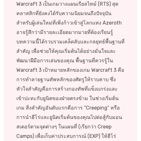
Warcraft 3 เป็นเกมวางแผนเรียลไทม์ (RTS) สุด
คลาสสิกที่ยังคงได้รับความนิยมจนถึงปัจจุบัน
สำหรับผู้เล่นใหม่ที่เพิ่งก้าวเข้าสู่โลกแห่ง Azeroth
อาจรู้สึกว่ามีรายละเอียดมากมายที่ต้องเรียนรู้
บทความนี้ได้รวบรวมเคล็ดลับและกลยุทธ์พื้นฐานที่
สำคัญ เพื่อช่วยให้คุณเริ่มต้นได้อย่างมั่นใจและ
พัฒนาฝีมือการเล่นของคุณ พื้นฐานที่ควรรู้ใน
Warcraft 3 เป้าหมายหลักของเกม Warcraft 3 คือ
การทำลายฐานทัพหลักของศัตรูให้ราบคาบ ซึ่ง
หัวใจสำคัญคือการสร้างกองทัพที่แข็งแกร่งและ
เข้าปะทะกับยูนิตของฝ่ายตรงข้าม ในช่วงเริ่มต้น
เกม สิ่งสำคัญอันดับแรกคือการ “Creeping” หรือ
การนำฮีโร่และยูนิตเริ่มต้นของคุณไปต่อสู้กับมอน
สเตอร์ตามจุดต่างๆ ในแผนที่ (เรียกว่า Creep
Camps) เพื่อเก็บค่าประสบการณ์ (EXP) ให้ฮีโร่