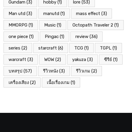
Gundam
(3)
hobby
(1)
lore
(53)
Man utd
(3)
manutd
(1)
mass effect
(3)
MMORPG
(1)
Music
(1)
Octopath Traveler 2
(1)
one piece
(1)
Pingac
(1)
review
(36)
series
(2)
starcraft
(6)
TCG
(1)
TGPL
(1)
warcraft
(3)
WOW
(2)
yakuza
(3)
ซีรีย์
(1)
บทสรุป
(57)
รีวิวหนัง
(3)
รีวิวเกม
(2)
เครื่องเสียง
(2)
เนื้อเรื่องเกม
(1)