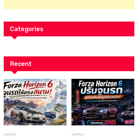
Categories
Recent
บทสรุป
บทสรุป