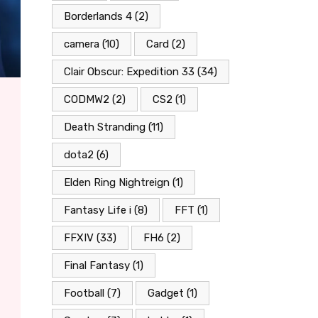
Borderlands 4
(2)
camera
(10)
Card
(2)
Clair Obscur: Expedition 33
(34)
CODMW2
(2)
CS2
(1)
Death Stranding
(11)
dota2
(6)
Elden Ring Nightreign
(1)
Fantasy Life i
(8)
FFT
(1)
FFXIV
(33)
FH6
(2)
Final Fantasy
(1)
Football
(7)
Gadget
(1)