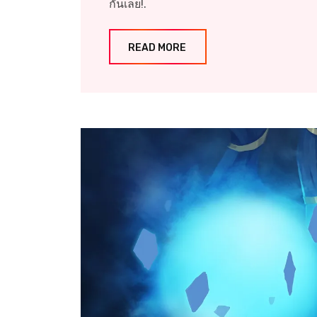
กันเลย!.
READ MORE