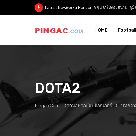
Forza Horizon 6 จูนรถให้ตรงสนาม! คู่ม
Latest News
HOME
Footbal
DOTA2
Pingac.com - จากนักพากย์สู่บล็อกเกอร์
บทควา