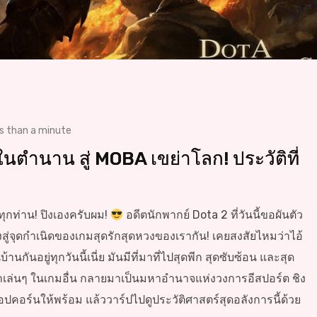
s than a minute
นตำนาน สู่ MOBA เขย่าโลก! ประวัติที่
ุกท่าน! ปิงเองครับผม!
อดีตนักพากย์ Dota 2 ที่วันนี้ขอผันตัว
ดิ่งสู่จุดกำเนิดของเกมสุดรักสุดหวงของเรากัน! เคยสงสัยไหมว่าไอ้
านกันอยู่ทุกวันนี้เนี่ย มันมีที่มาที่ไปสุดพีก สุดซับซ้อน และสุด
เล่นๆ ในเกมอื่น กลายมาเป็นมหาอำนาจแห่งวงการอีสปอร์ต ชิง
ป๊อปคอร์นให้พร้อม แล้ววาร์ปไปดูประวัติศาสตร์สุดอลังการนี้ด้วย