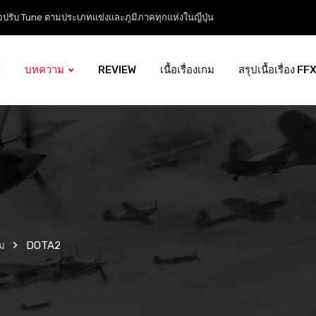
ือปรับ Tune ตามประเภทแข่งและภูมิภาคทุกแห่งในญี่ปุ่น
l
บทความ
REVIEW
เนื้อเรื่องเกม
สรุปเนื้อเรื่อง FF
ม
DOTA2