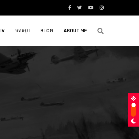
XIV
บทสรุป
BLOG
ABOUT ME