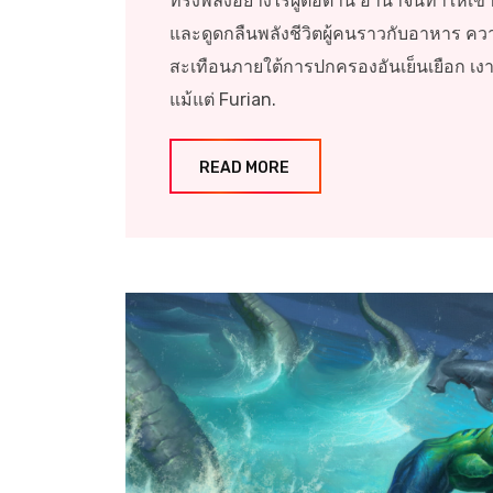
ทรงพลังอย่างไร้ผู้ต่อต้าน อำนาจนี้ทำให้
และดูดกลืนพลังชีวิตผู้คนราวกับอาหาร ควา
สะเทือนภายใต้การปกครองอันเย็นเยือก เงา
แม้แต่ Furian.
READ MORE