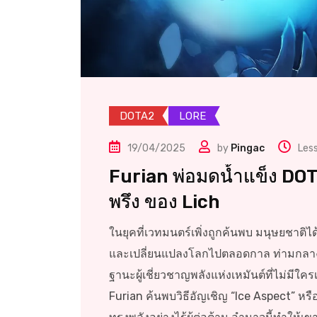
DOTA2
LORE
19/04/2025
by
Pingac
Les
Furian พ่อมดน้ำแข็ง DO
พรึง ของ Lich
ในยุคที่เวทมนตร์เพิ่งถูกค้นพบ มนุษยชาติไ
และเปลี่ยนแปลงโลกไปตลอดกาล ท่ามกลางผู
ฐานะผู้เชี่ยวชาญพลังแห่งเหมันต์ที่ไม่มีใค
Furian ค้นพบวิธีอัญเชิญ “Ice Aspect” หรื