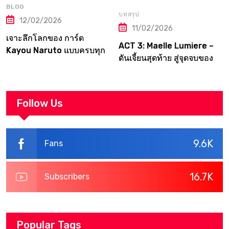
BLOG
บทสรุป
12/02/2026
11/02/2026
เจาะลึกโลกของ การ์ด
ACT 3: Maelle Lumiere –
Kayou Naruto แบบครบทุก
ดันเจี้ยนสุดท้าย สู่จุดจบของ
มิติ
Canvas | Clair Obscur:
Expedition 33
Walkthrough
Follow Us
9.6K
Fans
16.7K
Subscribers
Popular Tags