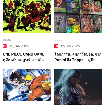
BLOG
BLOG
05/04/2026
12/02/2026
ONE PIECE CARD GAME
โลกการสะสมการ์ดบอล: จาก
คู่มือฉบับสมบูรณ์! จากมือ
Panini ถึง Topps — คู่มือ
ใหม่สู่ราชาโจรสลัดแห่ง
ฉบับเต็มที่เกมเมอร์ต้องอ่าน!
วงการการ์ด