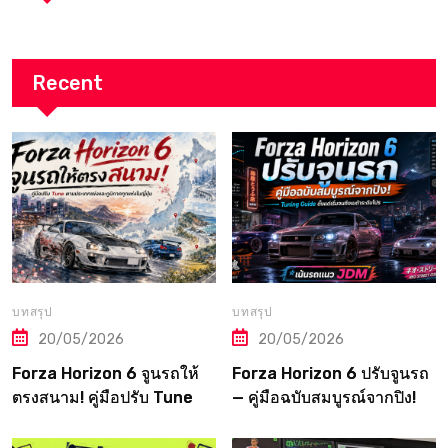
Recent
บทสรุป
บทสรุป
20/05/2026
20/05/2026
Forza Horizon 6 จูนรถให้
Forza Horizon 6 ปรับจูนรถ
ตรงสนาม! คู่มือปรับ Tune
— คู่มือฉบับสมบูรณ์จากปิง!
ตามประเภทแข่งและภูมิภาค
Tuning Guide ตั้งแต่เริ่มจน
ทุกแห่งในญี่ปุ่น
ถึงเมต้าระดับโปร