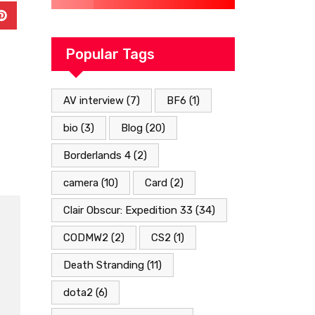
Popular Tags
AV interview
(7)
BF6
(1)
bio
(3)
Blog
(20)
Borderlands 4
(2)
camera
(10)
Card
(2)
Clair Obscur: Expedition 33
(34)
CODMW2
(2)
CS2
(1)
Death Stranding
(11)
dota2
(6)