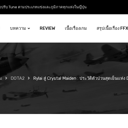
ือฉบับสมบูรณ์จากปิง! Tuning Guide ตั้งแต่เริ่มจนถึงเมต้าระดับโปร
l
บทความ
REVIEW
เนื้อเรื่องเกม
สรุปเนื้อเรื่อง FF
ม
DOTA2
Rylai สู่ Crystal Maiden : ประวัติตัวป่วนสุดเย็นแห่ง