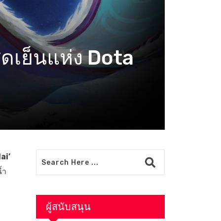
สุดเย็นแห่ง Dota
ai’
้ำ
ผู้สนับสนุน