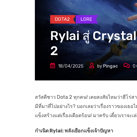
DOTA2
LORE
Rylai สู่ Crysta
2
18/04/2025
by
Pingac
0
สวัสดีชาว Dota 2 ทุกคน! เคยสงสัยไหมว่าฮีโร่ส
มีที่มาที่ไปอย่างไร? บอกเลยว่าเรื่องราวของเธอไ
แข็งสร้างแต่เรื่องเดือดร้อน! มาครับ เดี๋ยวเราจะเล
กำเนิด Rylai: พลังเยือกแข็งเจ้าปัญหา