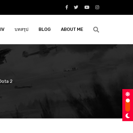
XIV
บทสรุป
BLOG
ABOUT ME
 Dota 2