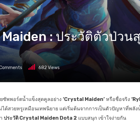
l Maiden : ประวัติตัวป่วน
Comments
682
Views
ายซัพพอร์ตน้ำแข็งสุดคูลอย่าง
‘Crystal Maiden’
หรือชื่อจริง
‘Ryl
ม่ได้สวยหรูเหมือนเทพนิยาย แต่เริ่มต้นจากการเป็นตัวปัญหาที่พลังน
่า
ประวัติ Crystal Maiden Dota 2
แบบสนุก เข้าใจง่ายกัน