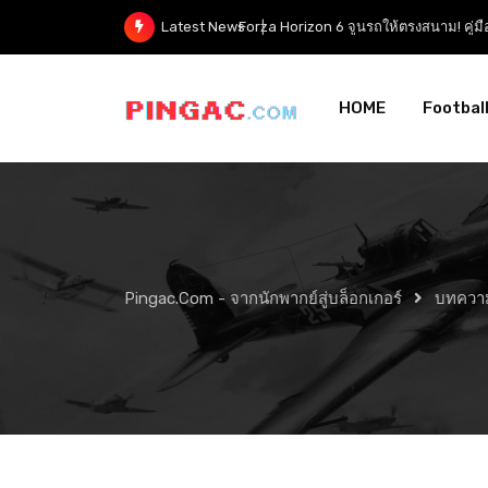
Forza Horizon 6 ปรับจูนรถ — คู่ม
Latest News
HOME
Footbal
Pingac.com - จากนักพากย์สู่บล็อกเกอร์
บทควา