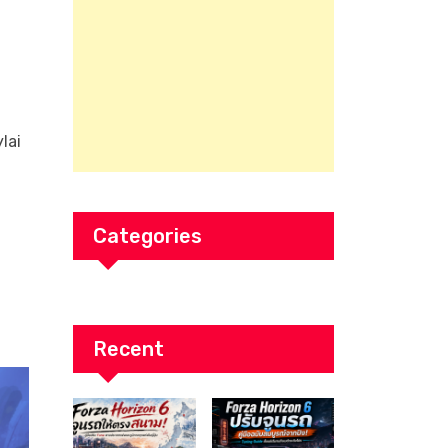
lai
Categories
Recent