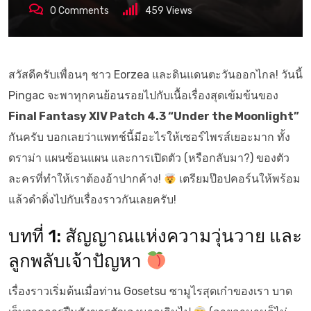
0
Comments
459
Views
สวัสดีครับเพื่อนๆ ชาว Eorzea และดินแดนตะวันออกไกล! วันนี้
Pingac จะพาทุกคนย้อนรอยไปกับเนื้อเรื่องสุดเข้มข้นของ
Final Fantasy XIV Patch 4.3 “Under the Moonlight”
กันครับ บอกเลยว่าแพทช์นี้มีอะไรให้เซอร์ไพรส์เยอะมาก ทั้ง
ดราม่า แผนซ้อนแผน และการเปิดตัว (หรือกลับมา?) ของตัว
ละครที่ทำให้เราต้องอ้าปากค้าง!
เตรียมป๊อปคอร์นให้พร้อม
แล้วดำดิ่งไปกับเรื่องราวกันเลยครับ!
บทที่ 1: สัญญาณแห่งความวุ่นวาย และ
ลูกพลับเจ้าปัญหา
เรื่องราวเริ่มต้นเมื่อท่าน Gosetsu ซามูไรสุดเก๋าของเรา บาด