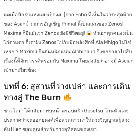
แต่เมื่อนักรบแห่งแสงเปิดเผย (จาก Echo ที่เห็นในวาระสุดท้าย
ของ Asahi) ว่าการอัญเชิญ Primal นี้เป็นแผนของ Zenos!
Maxima ก็ยืนยันว่า Zenos ยังมีชีวิตอยู่!
ทำเอาทุกคนงงเป็น
ไก่ตาแตก ก็เราฝัง Zenos ไปกับมือหลังศึกที่ Ala Mhigo ไม่ใช่
เหรอ!? Maxima ยืนยันหนักแน่น Alphinaud จึงขออาสาไปสืบ
เรื่องนี้ที่จักรวรรดิพร้อมกับ Maxima โดยสงสัยว่าอาจมี Ascian
เข้ามาเกี่ยวข้อง
บทที่ 6: สุสานที่ว่างเปล่า และการเดิน
ทางสู่ The Burn
ชาวโดม่าได้กลับมาพบหน้าครอบครัว Gosetsu โกนหัวและ
ประกาศว่าจะออกธุดงค์เพื่อสวดภาวนาให้ดวงวิญญาณผู้ล่วง
ลับ Hien ขอบคุณสำหรับการอุทิศตนของเขา