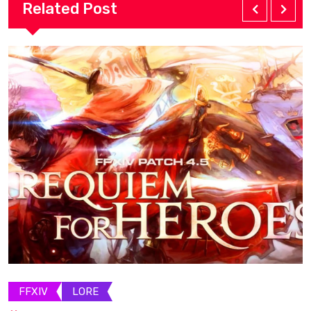
Related Post
FFXIV
LORE