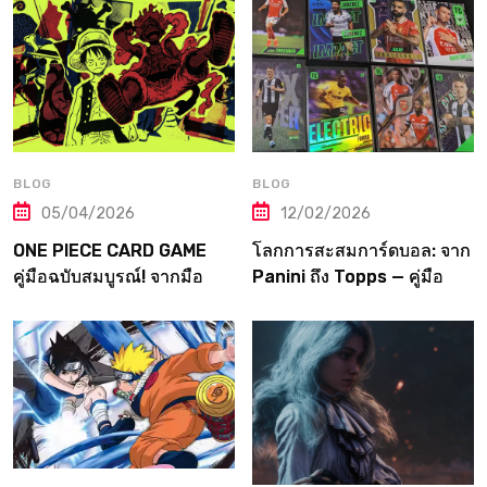
BLOG
BLOG
05/04/2026
12/02/2026
ONE PIECE CARD GAME
โลกการสะสมการ์ดบอล: จาก
คู่มือฉบับสมบูรณ์! จากมือ
Panini ถึง Topps — คู่มือ
ใหม่สู่ราชาโจรสลัดแห่ง
ฉบับเต็มที่เกมเมอร์ต้องอ่าน!
วงการการ์ด