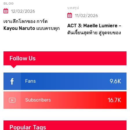
BLOG
บทสรุป
12/02/2026
11/02/2026
เจาะลึกโลกของ การ์ด
ACT 3: Maelle Lumiere –
Kayou Naruto แบบครบทุก
ดันเจี้ยนสุดท้าย สู่จุดจบของ
มิติ
Canvas | Clair Obscur:
Expedition 33
Walkthrough
Follow Us
9.6K
Fans
16.7K
Subscribers
Popular Tags