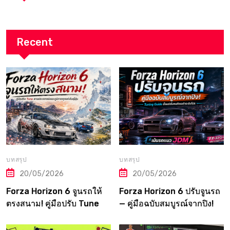
Recent
บทสรุป
บทสรุป
20/05/2026
20/05/2026
Forza Horizon 6 จูนรถให้
Forza Horizon 6 ปรับจูนรถ
ตรงสนาม! คู่มือปรับ Tune
— คู่มือฉบับสมบูรณ์จากปิง!
ตามประเภทแข่งและภูมิภาค
Tuning Guide ตั้งแต่เริ่มจน
ทุกแห่งในญี่ปุ่น
ถึงเมต้าระดับโปร