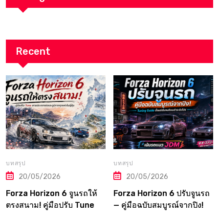
Recent
บทสรุป
บทสรุป
20/05/2026
20/05/2026
Forza Horizon 6 จูนรถให้
Forza Horizon 6 ปรับจูนรถ
ตรงสนาม! คู่มือปรับ Tune
— คู่มือฉบับสมบูรณ์จากปิง!
ตามประเภทแข่งและภูมิภาค
Tuning Guide ตั้งแต่เริ่มจน