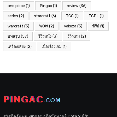
one piece
(1)
Pingac
(1)
review
(36)
series
(2)
starcraft
(6)
TCG
(1)
TGPL
(1)
warcraft
(3)
WOW
(2)
yakuza
(3)
ซีรีย์
(1)
บทสรุป
(57)
รีวิวหนัง
(3)
รีวิวเกม
(2)
เครื่องเสียง
(2)
เนื้อเรื่องเกม
(1)
สวัสดีครับ ผม Pingac อดีตนักพากย์ Dota 2 ที่ผัน