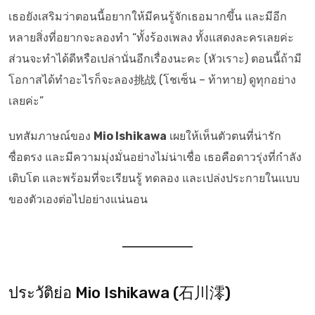
เธอยังเสริมว่าตอนนี้อยากให้มีคนรู้จักเธอมากขึ้น และมีอีก
หลายสิ่งที่อยากจะลองทำ “ทั้งร้องเพลง ทั้งแสดงละครเลยค่ะ
ส่วนจะทำได้ดีหรือเปล่านั่นอีกเรื่องนะคะ (หัวเราะ) ตอนนี้ถ้ามี
โอกาสได้ทำอะไรก็จะลอง挑战 (โชเซ็น – ท้าทาย) ดูทุกอย่าง
เลยค่ะ”
บทสัมภาษณ์ของ
Mio Ishikawa
เผยให้เห็นตัวตนที่น่ารัก
ซื่อตรง และมีความมุ่งมั่นอย่างไม่น่าเชื่อ เธอคือดาวรุ่งที่กำลัง
เติบโต และพร้อมที่จะเรียนรู้ ทดลอง และเปล่งประกายในแบบ
ของตัวเองต่อไปอย่างแน่นอน
ประวัติย่อ Mio Ishikawa (石川澪)