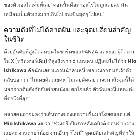
ของตัวเองได้เต็มที่เลย’ ตอนนั้นคือทำอะไรไม่ถูกเลยค่ะ มัน
เหมือนเป็นตัวเองมากเกินไป จนเขินสุดๆ ไปเลย”
ความดังที่ไม่ได้คาดฝัน และจุดเปลี่ยนสำคัญ
ในชีวิต
ด้วยอันดับที่สูงติดลมบนในชาร์ตของ FANZA และยอดผู้ติดตาม
ใน X (ทวิตเตอร์เดิม) ที่สูงถึงราว 6 แสนคน ปฏิเสธไม่ได้ว่า
Mio
Ishikawa
คือนักแสดงแถวหน้าคนหนึ่งของวงการ แต่เจ้าตัว
กลับบอกว่า “ไม่เคยคิดเลยค่ะ! ไม่เคยคิดเลยว่าจะมาถึงจุดนี้ได้
นอกจากต้นสังกัดกับค่ายหนังจะตกใจแล้ว ตัวฉันเองนี่แหละค่ะ
ที่ตกใจที่สุด”
หลายคนอาจมองว่าเส้นทางของเธอราบรื่นมาโดยตลอด แต่
Mio Ishikawa
เผยว่า “ช่วงครึ่งปีแรกหลังเดบิวต์ ค่อนข้างว่าง
เลยค่ะ งานถ่ายก็น้อย งานอื่นๆ ก็ไม่มี” จุดเปลี่ยนสำคัญที่ทำให้