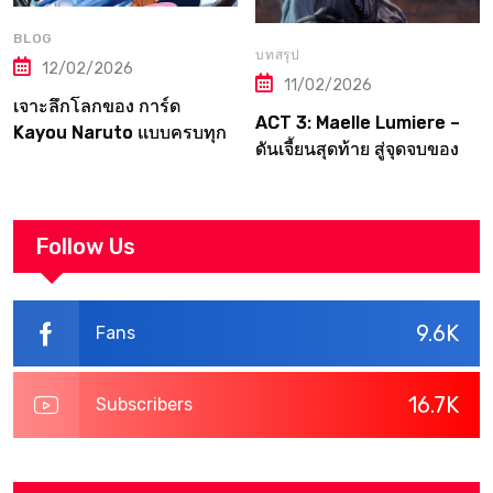
BLOG
บทสรุป
12/02/2026
11/02/2026
เจาะลึกโลกของ การ์ด
ACT 3: Maelle Lumiere –
Kayou Naruto แบบครบทุก
ดันเจี้ยนสุดท้าย สู่จุดจบของ
มิติ
Canvas | Clair Obscur:
Expedition 33
Walkthrough
Follow Us
9.6K
Fans
16.7K
Subscribers