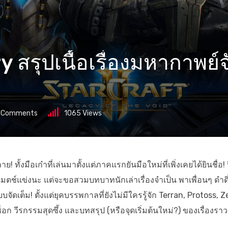
y สรุปเนื้อเรื่องมหากาพย
Comments
1065
Views
้งมือเก๋าที่เล่นมาตั้งแต่ภาคแรกยันมือใหม่ที่เพิ่งเคยได้ยินชื่อ! 
มตช์แข่งนะ แต่จะขอสวมบทบาทนักเล่าเรื่องจำเป็น พาเพื่อนๆ ดำดิ่ง
บจัดเต็ม! ตั้งแต่ยุคบรรพกาลที่ยังไม่มีใครรู้จัก Terran, Protoss, Z
 วีรกรรมสุดซึ้ง และบทสรุป (หรือจุดเริ่มต้นใหม่?) ของเรื่องราว