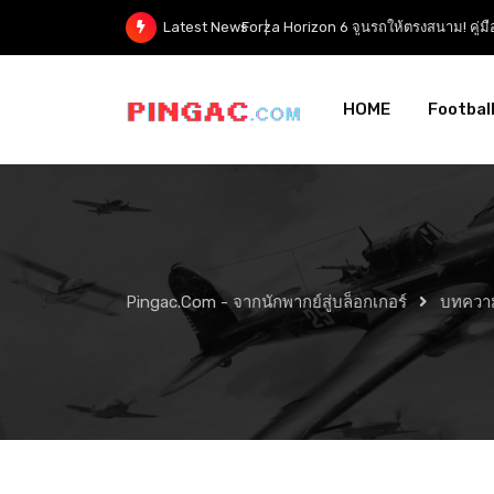
Forza Horizon 6 ปรับจูนรถ — คู่ม
Latest News
HOME
Footbal
Pingac.com - จากนักพากย์สู่บล็อกเกอร์
บทควา