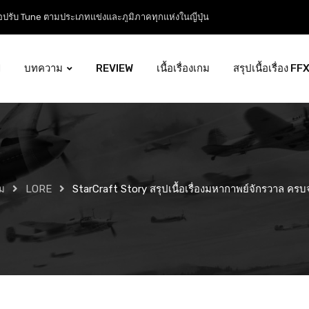
ือฉบับสมบูรณ์จากปิง! Tuning Guide ตั้งแต่เริ่มจนถึงเมต้าระดับโปร
l
บทความ
REVIEW
เนื้อเรื่องเกม
สรุปเนื้อเรื่อง FF
ม
LORE
StarCraft Story สรุปเนื้อเรื่องมหากาพย์จักรวาล ครบจ