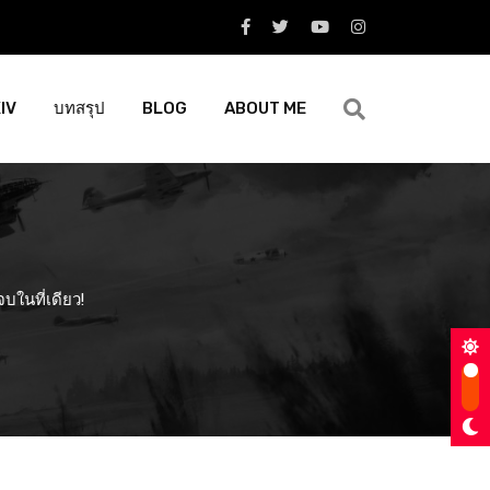
XIV
บทสรุป
BLOG
ABOUT ME
บในที่เดียว!