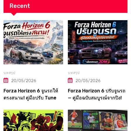
Recent
บทสรุป
บทสรุป
20/05/2026
20/05/2026
Forza Horizon 6 จูนรถให้
Forza Horizon 6 ปรับจูนรถ
ตรงสนาม! คู่มือปรับ Tune
— คู่มือฉบับสมบูรณ์จากปิง!
ตามประเภทแข่งและภูมิภาค
Tuning Guide ตั้งแต่เริ่มจน
ทุกแห่งในญี่ปุ่น
ถึงเมต้าระดับโปร