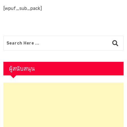
[wpuf_sub_pack]
ผู้สนับสนุน