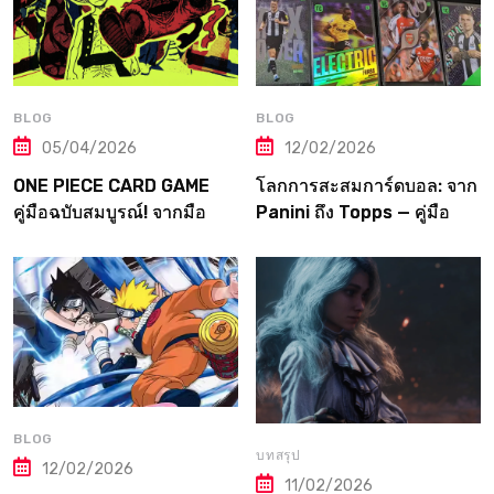
BLOG
BLOG
05/04/2026
12/02/2026
ONE PIECE CARD GAME
โลกการสะสมการ์ดบอล: จาก
คู่มือฉบับสมบูรณ์! จากมือ
Panini ถึง Topps — คู่มือ
ใหม่สู่ราชาโจรสลัดแห่ง
ฉบับเต็มที่เกมเมอร์ต้องอ่าน!
วงการการ์ด
BLOG
บทสรุป
12/02/2026
11/02/2026