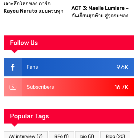
เจาะลึกโลกของ การ์ด
ACT 3: Maelle Lumiere –
Kayou Naruto แบบครบทุก
ดันเจี้ยนสุดท้าย สู่จุดจบของ
มิติ
Canvas | Clair Obscur:
Expedition 33
Walkthrough
Follow Us
9.6K
Fans
16.7K
Subscribers
Popular Tags
AV interview
(7)
BF6
(1)
bio
(3)
Blog
(20)