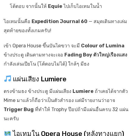
โต้ตอบ จากนั้นให้
Equie
ไปเก็บไอเทมในน้ำ
ไอเทมนั้นคือ
Expedition Journal 60
— สมุดเดินทางเล่ม
สุดท้ายของทั้งเกมครับ!
เข้า Opera House ขึ้นบันไดขวา จะมี
Colour of Lumina
ข้างประตู เดินตามทางจะเจอ
Fading Boy ตัวใหญ่เรืองแสง
กำลังเล่นเปียโน (โต้ตอบไม่ได้) ใกล้ๆ มีธง
แผ่นเสียง Lumiere
ตรงข้ามธง ข้างประตู มีแผ่นเสียง
Lumiere
ถ้าเคยได้จากตัว
Mime มาแล้วก็ถือว่าเป็นตัวสำรอง แต่มีรายงานว่าอาจ
Trigger Bug
ที่ทำให้ Trophy ป๊อปถ้ามีแผ่นอื่นครบ 32 แผ่น
นะครับ
ไอเทมใน Opera House (หลังทางแยก)