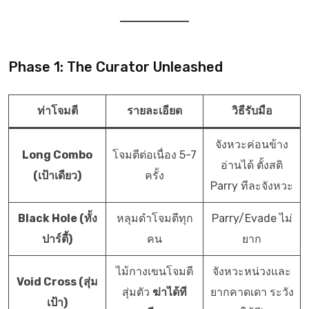
Phase 1: The Curator Unleashed
ท่าโจมตี
รายละเอียด
วิธีรับมือ
จังหวะค่อนข้าง
Long Combo
โจมตีต่อเนื่อง 5-7
อ่านได้ ตั้งสติ
(เป้าเดียว)
ครั้ง
Parry ทีละจังหวะ
Black Hole (ทั้ง
หลุมดำโจมตีทุก
Parry/Evade ไม่
ปาร์ตี้)
คน
ยาก
ไม้กางเขนโจมตี
จังหวะหน่วงและ
Void Cross (สุ่ม
สุ่มตัว
ฆ่าได้ที
ยากคาดเดา ระวัง
เป้า)