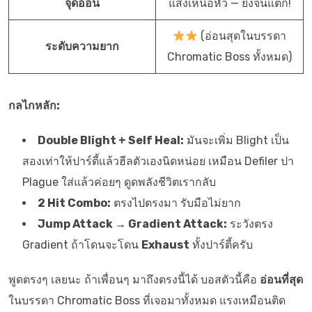
จุดอ่อน
แสงเหนือหัว — ยิงจนแตก!
(อ่อนสุดในบรรดา
ระดับความยาก
Chromatic Boss ทั้งหมด)
กลไกหลัก:
Double Blight + Self Heal:
มันจะเพิ่ม Blight เป็น
สองเท่าให้ปาร์ตี้แล้วฮีลตัวเองนิดหน่อย เหมือน Defiler ปา
Plague ใส่แล้วค่อยๆ ดูดพลังชีวิตเรากลับ
2 Hit Combo:
ตรงไปตรงมา รับมือไม่ยาก
Jump Attack → Gradient Attack:
ระวังตรง
Gradient ถ้าโดนจะโดน
Exhaust
ทั้งปาร์ตี้ครับ
พูดตรงๆ เลยนะ ถ้าเพื่อนๆ มาถึงตรงนี้ได้ บอสตัวนี้คือ
อ่อนที่สุด
ในบรรดา Chromatic Boss ที่เจอมาทั้งหมด แรงเหมือนติด