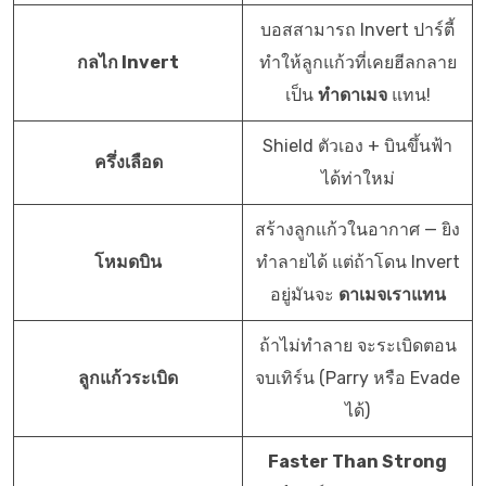
บอสสามารถ Invert ปาร์ตี้
กลไก Invert
ทำให้ลูกแก้วที่เคยฮีลกลาย
เป็น
ทำดาเมจ
แทน!
Shield ตัวเอง + บินขึ้นฟ้า
ครึ่งเลือด
ได้ท่าใหม่
สร้างลูกแก้วในอากาศ — ยิง
โหมดบิน
ทำลายได้ แต่ถ้าโดน Invert
อยู่มันจะ
ดาเมจเราแทน
ถ้าไม่ทำลาย จะระเบิดตอน
ลูกแก้วระเบิด
จบเทิร์น (Parry หรือ Evade
ได้)
Faster Than Strong