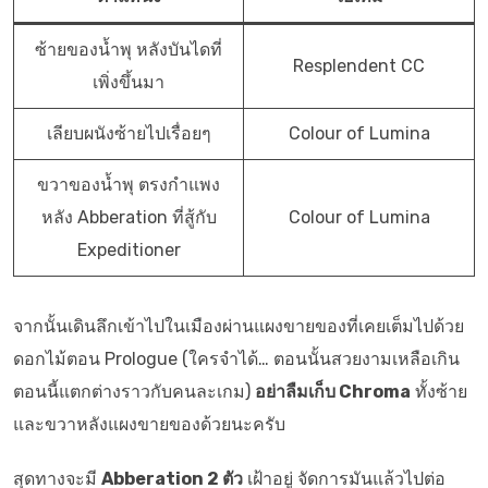
ซ้ายของน้ำพุ หลังบันไดที่
Resplendent CC
เพิ่งขึ้นมา
เลียบผนังซ้ายไปเรื่อยๆ
Colour of Lumina
ขวาของน้ำพุ ตรงกำแพง
หลัง Abberation ที่สู้กับ
Colour of Lumina
Expeditioner
จากนั้นเดินลึกเข้าไปในเมืองผ่านแผงขายของที่เคยเต็มไปด้วย
ดอกไม้ตอน Prologue (ใครจำได้… ตอนนั้นสวยงามเหลือเกิน
ตอนนี้แตกต่างราวกับคนละเกม)
อย่าลืมเก็บ Chroma
ทั้งซ้าย
และขวาหลังแผงขายของด้วยนะครับ
สุดทางจะมี
Abberation 2 ตัว
เฝ้าอยู่ จัดการมันแล้วไปต่อ