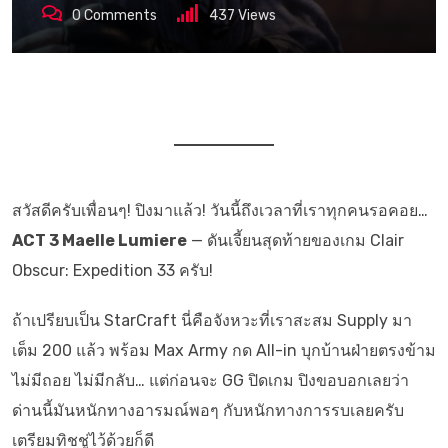
0
Comments
437
Views
สวัสดีครับเพื่อนๆ! ปิงมาแล้ว! วันนี้ถึงเวลาที่เราทุกคนรอคอย…
ACT 3 Maelle Lumiere
— ดันเจี้ยนสุดท้ายของเกม Clair
Obscur: Expedition 33 ครับ!
ถ้าเปรียบเป็น StarCraft นี่คือจังหวะที่เราสะสม Supply มา
เต็ม 200 แล้ว พร้อม Max Army กด All-in บุกบ้านฝ่ายตรงข้าม
ไม่มีถอย ไม่มีกลับ… แต่ก่อนจะ GG ปิดเกม ปิงขอบอกเลยว่า
ด่านนี้มันหนักทางอารมณ์พอๆ กับหนักทางการรบเลยครับ
เตรียมทิชชู่ไว้ด้วยก็ดี