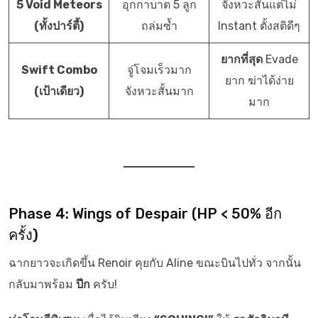
5 Void Meteors
อุกกาบาต 5 ลูก
จังหวะสั้นแต่ไม่
(ทั้งปาร์ตี้)
ถล่มซ้ำ
Instant ตั้งสติดีๆ
ยากที่สุด
Evade
Swift Combo
จู่โจมเร็วมาก
ยาก ฆ่าได้ง่าย
(เป้าเดียว)
จังหวะสั้นมาก
มาก
Phase 4: Wings of Despair (HP < 50% อีก
ครั้ง)
ฉากยาวจะเกิดขึ้น Renoir คุยกับ Aline ขณะบินไปทั่ว จากนั้น
กลับมาพร้อม
ปีก
ครับ!