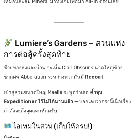
เหมือนสะสม Mineral มาทั้งเกมเพื่อมา All-in ตรงนี้เลย!
Lumiere’s Gardens – สวนแห่ง
การต่อสู้ครั้งสุดท้าย
ซ้ายของธงและน้ำพุ จะเห็น Clair Obscur ขนาดใหญ่ข้าง
ซากศพ Abberation ระหว่างพวกมันมี
Recoat
เข้าสู่สวนขนาดใหญ่ Maelle จะพูดว่าเธอ
ค้ำจุน
Expeditioner ไว้ไม่ได้นานแล้ว
— บอกเลยว่าตรงนี้เนื้อเรื่อง
กำลังจะถึงจุดแตกหักครับ
ไอเทมในสวน (เก็บให้ครบ!)