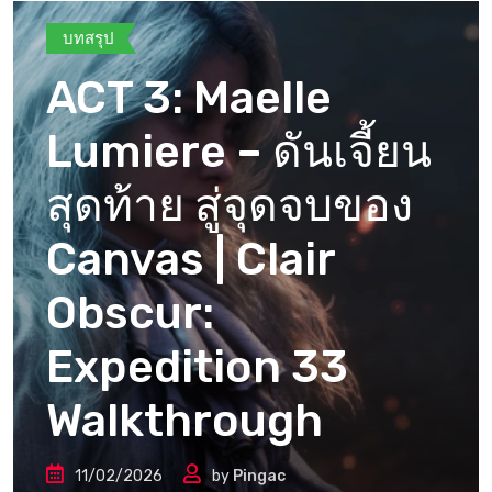
บทสรุป
ACT 3: Maelle
Lumiere – ดันเจี้ยน
สุดท้าย สู่จุดจบของ
Canvas | Clair
Obscur:
Expedition 33
Walkthrough
11/02/2026
by
Pingac