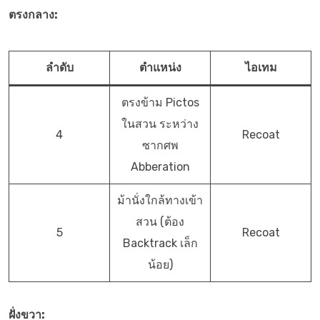
ตรงกลาง:
ลำดับ
ตำแหน่ง
ไอเทม
ตรงข้าม Pictos
ในสวน ระหว่าง
4
Recoat
ซากศพ
Abberation
ม้านั่งใกล้ทางเข้า
สวน (ต้อง
5
Recoat
Backtrack เล็ก
น้อย)
ฝั่งขวา: