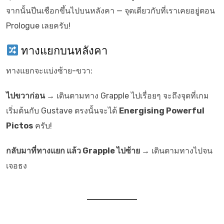
จากนั้นปีนเชือกขึ้นไปบนหลังคา — จุดเดียวกับที่เราเคยอยู่ตอน
Prologue เลยครับ!
ทางแยกบนหลังคา
ทางแยกจะแบ่งซ้าย-ขวา:
ไปขวาก่อน →
เดินตามทาง Grapple ไปเรื่อยๆ จะถึงจุดที่เกม
เริ่มต้นกับ Gustave ตรงนั้นจะได้
Energising Powerful
Pictos
ครับ!
กลับมาที่ทางแยก แล้ว Grapple ไปซ้าย →
เดินตามทางไปจน
เจอธง