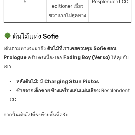
6
Resplendent CC
editioner เลี้ยว
ขวาแรกไปสุดทาง
ต้นไม้แห่ง Sofie
เดินตามทางจะมาถึง
ต้นไม้ที่เราเคยควบคุม Sofie ตอน
Prologue
ครับ ตรงนี้จะเจอ
Fading Boy (Verso)
ให้คุยกับ
เขา
หลังต้นไม้:
มี
Charging Stun Pictos
ซ้ายจากเด็กชาย ข้างเครื่องเล่นแผ่นเสียง:
Resplendent
CC
จากนั้นเดินไปที่ธงท้ายพื้นที่ครับ