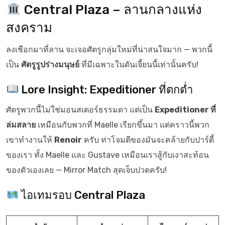
Central Plaza – ลานกลางแห่ง
สงคราม
ลงเชือกมาที่ลาน จะเจอศัตรูกลุ่มใหม่ที่น่าสนใจมาก — พวกนี้
เป็น
ศัตรูรูปร่างมนุษย์
ที่มีเฉพาะในดันเจี้ยนนี้เท่านั้นครับ!
Lore Insight: Expeditioner ที่ตกต่ำ
ศัตรูพวกนี้ไม่ใช่มอนสเตอร์ธรรมดา แต่เป็น
Expeditioner ที่
ล่มสลาย
เหมือนกับพวกที่ Maelle เรียกขึ้นมา แต่คราวนี้พวก
เขาทำงานให้
Renoir
ครับ ท่าโจมตีของมันจะคล้ายกับปาร์ตี้
ของเรา ทั้ง Maelle และ Gustave เหมือนเราสู้กับเงาสะท้อน
ของตัวเองเลย — Mirror Match สุดเจ็บปวดครับ!
ไอเทมรอบ Central Plaza