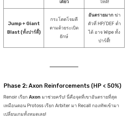
เดียว
ให้ดี!
อันตรายมาก
ฆ่า
กระโดดโจมตี
Jump + Giant
ตัวที่ HP/DEF ต่ำ
ตามด้วยระเบิด
Blast (ทั้งปาร์ตี้)
ได้ อาจ Wipe ทั้ง
ยักษ์
ปาร์ตี้!
Phase 2: Axon Reinforcements (HP < 50%)
Renoir เรียก
Axon
มาช่วยครับ! นี่คือจุดที่เขาอันตรายที่สุด
เหมือนตอน Protoss เรียก Arbiter มา Recall กองทัพเข้ามา
เปลี่ยนเกมทั้งหมดเลย!