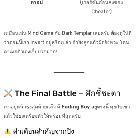
ดรอป
(เวอร์ชันอ่อนลงของ
Cheater)
เหมือนเล่น Mind Game กับ Dark Templar เลยครับ ต้องดูให้ดี
ว่าตอนนี้เรา Invert อยู่หรือเปล่า ถ้ายิงลูกแก้วผิดจังหวะ โดน
ดาเมจตัวเองเจ็บปวดมาก!
The Final Battle – ศึกชี้ชะตา
เราอยู่หน้าธงสุดท้ายแล้ว มี
Fading Boy
อยู่ตรงนี้ คุยกับเขา
แล้วใช้ธงเตรียมตัวให้พร้อมที่สุดครับ
คำเตือนสำคัญจากปิง