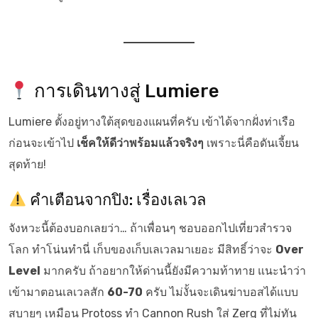
การเดินทางสู่ Lumiere
Lumiere ตั้งอยู่ทางใต้สุดของแผนที่ครับ เข้าได้จากฝั่งท่าเรือ
ก่อนจะเข้าไป
เช็คให้ดีว่าพร้อมแล้วจริงๆ
เพราะนี่คือดันเจี้ยน
สุดท้าย!
คำเตือนจากปิง: เรื่องเลเวล
จังหวะนี้ต้องบอกเลยว่า… ถ้าเพื่อนๆ ชอบออกไปเที่ยวสำรวจ
โลก ทำโน่นทำนี่ เก็บของเก็บเลเวลมาเยอะ มีสิทธิ์ว่าจะ
Over
Level
มากครับ ถ้าอยากให้ด่านนี้ยังมีความท้าทาย แนะนำว่า
เข้ามาตอนเลเวลสัก
60-70
ครับ ไม่งั้นจะเดินฆ่าบอสได้แบบ
สบายๆ เหมือน Protoss ทำ Cannon Rush ใส่ Zerg ที่ไม่ทัน