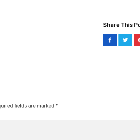
Share This P
uired fields are marked
*