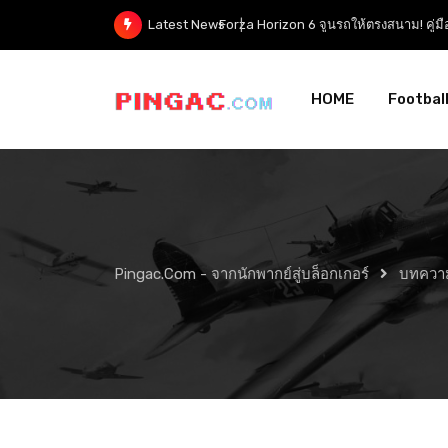
Forza Horizon 6 ปรับจูนรถ — คู่ม
Latest News
HOME
Footbal
Pingac.com - จากนักพากย์สู่บล็อกเกอร์
บทควา