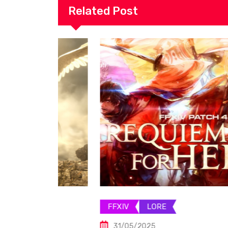
Related Post
FFXIV
LORE
31/05/2025