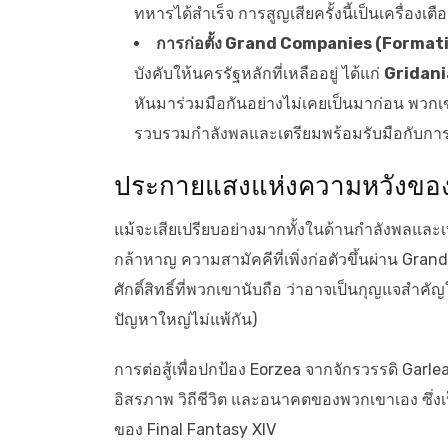
ทหารได้สำเร็จ การสูญเสียครั้งนี้เป็นเครื่องเ
การก่อตั้ง Grand Companies (Format
บังคับให้นครรัฐหลักที่เหลืออยู่ ได้แก่
Gridani
หันมาร่วมมือกันอย่างไม่เคยเป็นมาก่อน พวกเขา
รวบรวมกำลังพลและเตรียมพร้อมรับมือกับกา
ประกายแสงแห่งความหวังขอ
แม้จะเสียเปรียบอย่างมากทั้งในด้านกำลังพลและเ
กล้าหาญ ความสามัคคีที่เพิ่งก่อตัวขึ้นผ่าน Gran
ศักดิ์สิทธิ์ที่พวกเขานับถือ ว่าอาจเป็นกุญแจสำคั
ปัญหาใหญ่ไม่แพ้กัน)
การต่อสู้เพื่อปกป้อง Eorzea จากจักรวรรดิ Garlea
อิสรภาพ วิถีชีวิต และอนาคตของพวกเขาเอง ซึ่งเป
ของ Final Fantasy XIV