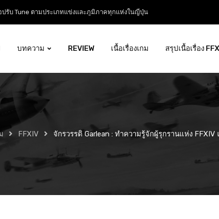
ือฉบับสมบูรณ์จากปิง! Tuning Guide ตั้งแต่เริ่มจนถึงเมต้าระดับโปร
l
บทความ
REVIEW
เนื้อเรื่องเกม
สรุปเนื้อเรื่อง FF
ม
FFXIV
จักรวรรดิ Garlean : ทำความรู้จักผู้รุกรานแห่ง FFXI