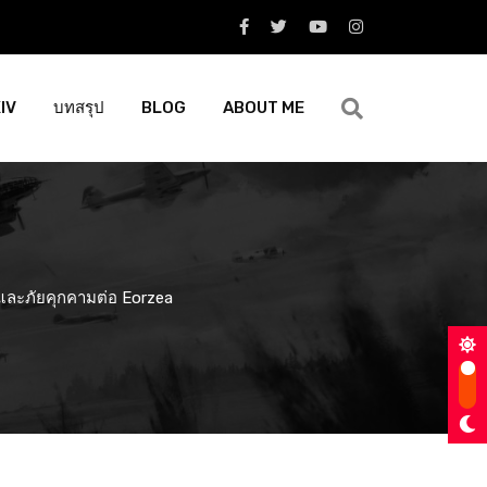
XIV
บทสรุป
BLOG
ABOUT ME
V และภัยคุกคามต่อ Eorzea