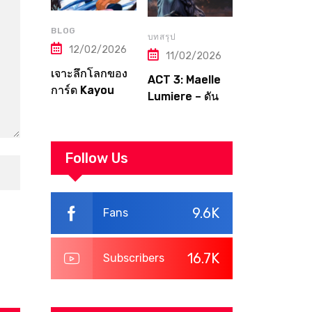
BLOG
บทสรุป
12/02/2026
11/02/2026
เจาะลึกโลกของ
ACT 3: Maelle
การ์ด Kayou
Lumiere – ดัน
Naruto แบบครบ
เจี้ยนสุดท้าย สู่
ทุกมิติ
จุดจบของ
Canvas | Clair
Follow Us
Obscur:
Expedition 33
Walkthrough
9.6K
Fans
16.7K
Subscribers