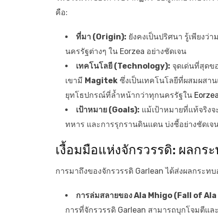
คือ:
ที่มา (Origin):
ยังคงเป็นปริศนา รู้เพียง
นครรัฐต่างๆ ใน Eorzea อย่างชัดเจน
เทคโนโลยี (Technology):
จุดเด่นที่สุ
เขามี
Magitek
ซึ่งเป็นเทคโนโลยีที่ผสมผสาน
ยุทโธปกรณ์ที่ล้ำหน้ากว่าทุกนครรัฐใน
Eorze
เป้าหมาย (Goals):
แม้เป้าหมายที่แท้จริง
ทหาร และการรุกรานดินแดน บ่งชี้อย่างชัดเ
เงื้อมมือแห่งจักรวรรดิ: ผลกร
การมาถึงของจักรวรรดิ Garlean ได้ส่งผลกระทบอ
การล่มสลายของ Ala Mhigo (Fall of Ala
การที่จักรวรรดิ Garlean สามารถบุกโจมตีแ