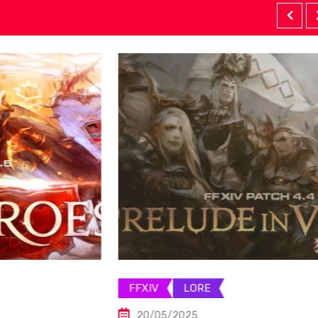
FFXIV
LORE
20/05/2025