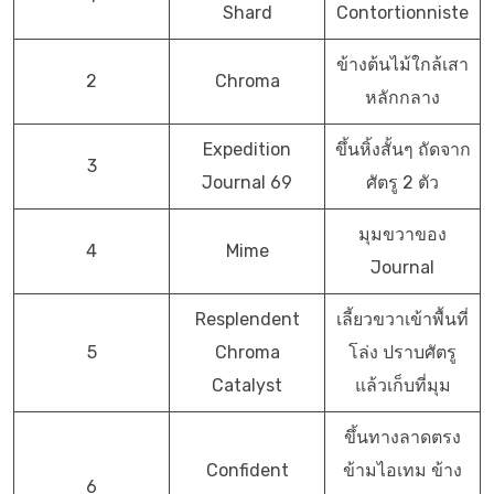
Shard
Contortionniste
ข้างต้นไม้ใกล้เสา
2
Chroma
หลักกลาง
Expedition
ขึ้นหิ้งสั้นๆ ถัดจาก
3
Journal 69
ศัตรู 2 ตัว
มุมขวาของ
4
Mime
Journal
Resplendent
เลี้ยวขวาเข้าพื้นที่
5
Chroma
โล่ง ปราบศัตรู
Catalyst
แล้วเก็บที่มุม
ขึ้นทางลาดตรง
Confident
ข้ามไอเทม ข้าง
6