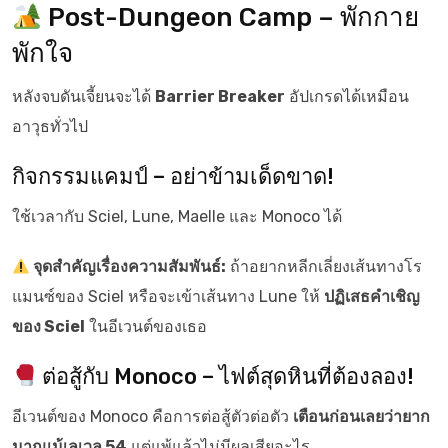
Post-Dungeon Camp – พักกาย
พักใจ
หลังจบดันเจี้ยนจะได้
Barrier Breaker
อัปเกรดได้เหมือน
อาวุธทั่วไป
กิจกรรมแคมป์ – อย่าข้ามเด็ดขาด!
ใช้เวลากับ Sciel, Lune, Maelle และ Monoco ได้
จุดสำคัญเรื่องความสัมพันธ์:
ถ้าอยากหลีกเลี่ยงเส้นทางโร
แมนซ์ของ Sciel หรือจะเข้าเส้นทาง Lune ให้
ปฏิเสธคำเชิญ
ของ Sciel
ในอีเวนต์ของเธอ
ต่อสู้กับ Monoco – ไฟต์สุดหินที่ต้องลอง!
อีเวนต์ของ Monoco คือการต่อสู้ตัวต่อตัว
เตือนก่อนเลยว่ายาก
มากแม้เลเวล 54
แต่แพ้แล้วไม่มีผลเสียอะไร