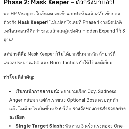
Phase 2: Mask Keeper – ตัวจริงมาแล้ว!
พอ HP Visages ใกล้หมด จะเข้าฉากคัตซีนแล้วสลับเข้าบอส
ตัวจริง
Mask Keeper
! ไม่แปลกใจเลยที่ Phase 1 ง่ายผิดปกติ
เหมือนตอนที่คิดว่าชนะแล้วแต่คู่แข่งดัน Hidden Expand ไว้ 3
ฐาน!
แต่ข่าวดีคือ
Mask Keeper ก็ไม่ได้ยากขึ้นมากนัก ถ้าปาร์ตี้
เลเวลประมาณ 50 และ Burn Tactics ยังใช้ได้ผลดีเยี่ยม
ท่าโจมตีสำคัญ:
เรียกหน้ากากอารมณ์:
พยายามเรียก Joy, Sadness,
Anger กลับมา แต่ถ้าเราชนะ Optional Boss ครบทุกตัว
แล้ว ไม่มีอะไรเกิดขึ้นครับ! นี่คือ
รางวัลของการสำรวจอย่าง
ละเอียด
Single Target Slash:
ฟันดาบ 3 ครั้ง แรงพอจะ One-