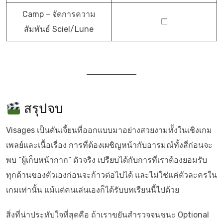
Camp – จัดการความ
☐
สัมพันธ์ Sciel/Lune
สรุปจบ
Visages เป็นดันเจี้ยนที่ออกแบบมาอย่างสวยงามทั้งในเชิงเกม
เพลย์และเนื้อเรื่อง การที่ต้องเผชิญหน้ากับอารมณ์ทั้งสี่ก่อนจะ
พบ “ผู้เก็บหน้ากาก” ตัวจริง เปรียบได้กับการที่เราต้องยอมรับ
ทุกด้านของตัวเองก่อนจะก้าวต่อไปได้ และไม่ใช่แค่ตัวละครใน
เกมเท่านั้น แม้แต่คนเล่นเองก็ได้รับบทเรียนนี้ไปด้วย
สิ่งที่น่าประทับใจที่สุดคือ ถ้าเราขยันสำรวจจนชนะ Optional