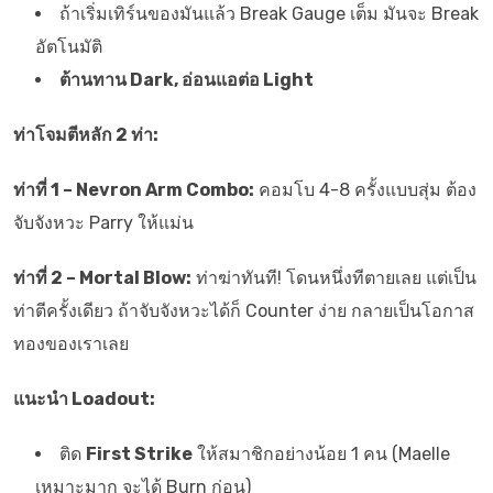
ถ้าเริ่มเทิร์นของมันแล้ว Break Gauge เต็ม มันจะ Break
อัตโนมัติ
ต้านทาน Dark, อ่อนแอต่อ Light
ท่าโจมตีหลัก 2 ท่า:
ท่าที่ 1 – Nevron Arm Combo:
คอมโบ 4-8 ครั้งแบบสุ่ม ต้อง
จับจังหวะ Parry ให้แม่น
ท่าที่ 2 – Mortal Blow:
ท่าฆ่าทันที! โดนหนึ่งทีตายเลย แต่เป็น
ท่าตีครั้งเดียว ถ้าจับจังหวะได้ก็ Counter ง่าย กลายเป็นโอกาส
ทองของเราเลย
แนะนำ Loadout:
ติด
First Strike
ให้สมาชิกอย่างน้อย 1 คน (Maelle
เหมาะมาก จะได้ Burn ก่อน)