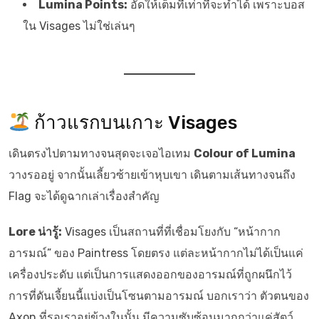
Lumina Points:
อัดให้เต็มที่เท่าที่จะทำได้ เพราะบอส
ใน Visages ไม่ใช่เล่นๆ
ก้าวแรกบนเกาะ Visages
เดินตรงไปตามทางจนสุดจะเจอไอเทม
Colour of Lumina
วางรออยู่ จากนั้นเลี้ยวซ้ายเข้าหุบเขา เดินตามเส้นทางจนถึง
Flag จะได้ดูฉากเล่าเรื่องสำคัญ
Lore น่ารู้:
Visages เป็นสถานที่ที่เชื่อมโยงกับ “หน้ากาก
อารมณ์” ของ Paintress โดยตรง แต่ละหน้ากากไม่ได้เป็นแค่
เครื่องประดับ แต่เป็นการแสดงออกของอารมณ์ที่ถูกผนึกไว้
การที่ดันเจี้ยนนี้แบ่งเป็นโซนตามอารมณ์ บอกเราว่า ตัวตนของ
Axon ที่รอเราอยู่ข้างในนั้น มีความซับซ้อนมากกว่าแค่สัตว์