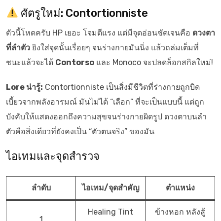
ศัตรูใหม่: Contortionniste
ตัวนี้โหดครับ HP เยอะ โจมตีแรง แต่มีจุดอ่อนชัดเจนคือ
ดวงตา
ที่ลำตัว
ยิงใส่จุดนั้นเรื่อยๆ จนร่างกายมันนิ่ง แล้วถล่มเต็มที่
ชนะแล้วจะได้
Contorso
และ Monoco จะปลดล็อกสกิลใหม่!
Lore น่ารู้:
Contortionniste เป็นสิ่งมีชีวิตที่ร่างกายถูกบิด
เบี้ยวจากพลังอารมณ์ มันไม่ได้ “เลือก” ที่จะเป็นแบบนี้ แต่ถูก
บังคับให้แสดงออกถึงความสุขจนร่างกายผิดรูป ดวงตาบนลำ
ตัวคือสิ่งเดียวที่ยังคงเป็น “ตัวตนจริง” ของมัน
ไอเทมและจุดสำรวจ
ลำดับ
ไอเทม/จุดสำคัญ
ตำแหน่ง
Healing Tint
ข้างหอก หลังสู้
1