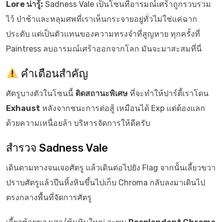
Lore น่ารู้:
Sadness Vale เป็นโซนที่อารมณ์เศร้าถูกรวบรวม
ไว้ ป่าช้าและหลุมศพที่เราเห็นกระจายอยู่ทั่วไม่ใช่แค่ฉาก
ประดับ แต่เป็นตัวแทนของความทรงจำที่สูญหาย ทุกครั้งที่
Paintress ลบอารมณ์เศร้าออกจากโลก มันจะมาสะสมที่นี่
คำเตือนสำคัญ
ศัตรูบางตัวในโซนนี้
ติดสถานะพิเศษ
ที่จะทำให้ปาร์ตี้เราโดน
Exhaust
หลังจากชนะการต่อสู้ เหมือนได้ Exp แต่ต้องแลก
ด้วยความเหนื่อยล้า บริหารจัดการให้ดีครับ
สำรวจ Sadness Vale
เดินตามทางจนเจอศัตรู แล้วเดินต่อไปยัง Flag จากนั้นเลี้ยวขวา
ปราบศัตรูแล้วปีนหิ้งหินขึ้นไปเก็บ Chroma กลับลงมาเดินไป
ตรงกลางพื้นที่จัดการศัตรู