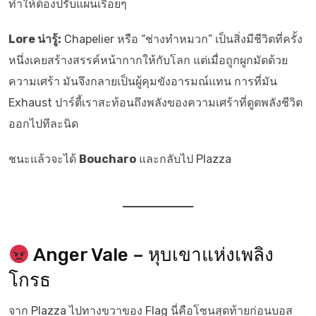
ทำให้ต้องปรับแผนเรื่อยๆ
Lore น่ารู้:
Chapelier หรือ “ช่างทำหมวก” เป็นสิ่งมีชีวิตที่ครั้ง
หนึ่งเคยสร้างสรรค์หน้ากากให้กับโลก แต่เมื่อถูกผูกมัดด้วย
ความเศร้า มันจึงกลายเป็นผู้คุมขังอารมณ์แทน การที่มัน
Exhaust ปาร์ตี้เราสะท้อนถึงพลังของความเศร้าที่ดูดพลังชีวิต
ออกไปทีละนิด
ชนะแล้วจะได้
Boucharo
และกลับไป Plazza
Anger Vale – หุบเขาแห่งเพลิง
โกรธ
จาก Plazza ไปทางขวาของ Flag นี่คือโซนสุดท้ายก่อนบอส