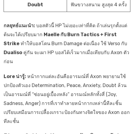
Doubt
ฟันขวางสนาม สูงสุด 4 ครั้ง
กลยุทธ์แนะนำ:
บอสตัวนี้ HP ไม่เยอะเท่าที่คิด ถ้าเล่นรุกตั้งแต่
ต้นจะได้เปรียบมาก
Maelle กับ Burn Tactics + First
Strike
ทำให้บอสโดน Burn Damage ต่อเนื่อง ใช้ Verso กับ
Dualiso
คู่กัน จะเผา HP บอสได้เร็วมากเมื่อเทียบกับ Axon ตัว
ก่อน
Lore น่ารู้:
หน้ากากแต่ละอันคืออารมณ์ที่ Axon พยายามใช้
ปกป้องตัวเอง Determination, Peace, Anxiety, Doubt ล้วน
เป็นอารมณ์ที่ “ซ่อนอยู่เบื้องหลัง” อารมณ์หลักทั้งสี่ (Joy,
Sadness, Anger) การที่เราทำลายหน้ากากเหล่านี้ทีละชิ้น
เปรียบเสมือนการเปลื้องเกราะป้องกันทางจิตใจของ Axon ออก
ทีละชั้น