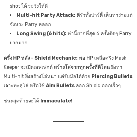
shot ได้ ระวังให้ดี
Multi-hit Party Attack:
ตีรัวทั้งปาร์ตี้ เห็นท่าง่ายแต่
จังหวะ Parry หลอก
Long Swing (6 hits):
ท่านี้ยากที่สุด 6 ครั้งติดๆ Parry
ยากมาก
ครึ่ง HP หลัง – Shield Mechanic:
พอ HP เหลือครึ่ง Mask
Keeper จะเปิดเอฟเฟกต์
สร้างโล่จากทุกครั้งที่ตีโดน
ยิ่งท่า
Multi-hit ยิ่งสร้างโล่หนา แต่รับมือได้ด้วย
Piercing Bullets
เจาะทะลุโล่ หรือใช้
Aim Bullets
ลอก Shield ออกเร็วๆ
ชนะสุดท้ายจะได้
Immaculate
!