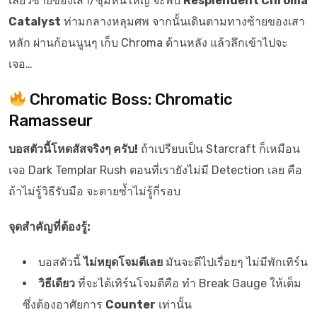
เลี้ยวซ้ายของเสา/ซุ้มหินใหญ่ จะพบ
Resplendent Chroma
Catalyst
ท่ามกลางหลุมศพ จากนั้นเดินตามทางซ้ายของเสา
หลัก ผ่านก้อนนูนๆ เก็บ Chroma ด้านหลัง แล้วลึกเข้าไปจะ
เจอ…
Chromatic Boss: Chromatic
Ramasseur
บอสตัวนี้โหดสัสจริงๆ ครับ!
ถ้าเปรียบเป็น Starcraft ก็เหมือน
เจอ Dark Templar Rush ตอนที่เรายังไม่มี Detection เลย คือ
ถ้าไม่รู้วิธีรับมือ จะตายซ้ำไม่รู้กี่รอบ
จุดสำคัญที่ต้องรู้:
บอสตัวนี้
ไม่หยุดโจมตีเลย
มันจะตีไปเรื่อยๆ ไม่มีพักเทิร์น
วิธีเดียว
ที่จะได้เทิร์นโจมตีคือ ทำ Break Gauge ให้เต็ม
ซึ่งต้องอาศัยการ
Counter
เท่านั้น