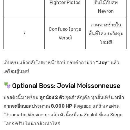
Fighter Pictos
ต้นไม้กับศพ
Nevron
ตามทางซ้ายใน
Confuso (อาวุธ
7
พื้นที่โล่ง ระวังซุ่ม
Verso)
โจมตี!
เก็บครบแล้วกลับไปหาหน้ายักษ์ ตอบคำถามว่า
“Joy”
แล้ว
เตรียมสู้บอส!
Optional Boss: Jovial Moissonneuse
บอสตัวนี้มาพร้อม
ลูกน้อง 2 ตัว
จุดสำคัญคือ ทุกสิ้นเทิร์น
หน้า
กากจะฮีลบอสประมาณ 8,000 HP
ฟังดูเยอะ แต่ถ้าเคยผ่าน
Chromatic Version มาแล้ว ตัวนี้เหมือน Zealot ที่เจอ Siege
Tank ครับ ไม่น่ากลัวเท่าไหร่