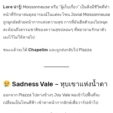
Lore น่ารู้:
Moissonneuse หรือ “ผู้เก็บเกี่ยว” เป็นสิ่งมีชีวิตที่ทำ
หน้าที่รักษาสมดุลอารมณ์ในแต่ละโซน Jovial Moissonneuse
ถูกผูกมัดด้วยหน้ากากแห่งความสุข การที่มันฮีลตัวเองไม่หยุด
สะท้อนถึงธรรมชาติของความสุขปลอมๆ ที่พยายามรักษาตัว
เองไว้ไม่ให้หายไป
ชนะแล้วจะได้
Chapelim
และถูกส่งกลับไป Plazza
Sadness Vale – หุบเขาแห่งน้ำตา
ออกจาก Plazza ไปทางข้างๆ Joy Vale พอเข้าไปพื้นที่จะ
เปลี่ยนเป็นโทนสีฟ้า เข้าหาหน้ากากยักษ์เพื่อวาร์ปเข้าไป