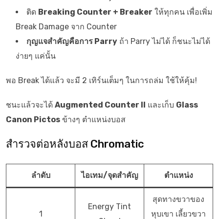
ติด
Breaking Counter + Breaker
ให้ทุกคน เพื่อเพิ่ม
Break Damage จาก Counter
กุญแจสำคัญคือการ Parry
ถ้า Parry ไม่ได้ ก็ชนะไม่ได้
ง่ายๆ แค่นั้น
พอ Break ได้แล้ว จะมี 2 เทิร์นเต็มๆ ในการถล่ม ใช้ให้คุ้ม!
ชนะแล้วจะได้
Augmented Counter II
และเก็บ
Glass
Canon Pictos
ข้างๆ ตำแหน่งบอส
สำรวจต่อหลังบอส Chromatic
ลำดับ
ไอเทม/จุดสำคัญ
ตำแหน่ง
สุดทางขวาของ
Energy Tint
1
หุบเขา เลี้ยวขวา