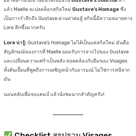
อย่าลืม! ก่อนเข้านอนให้เขียนใน
Gustave’s Journal
ทำ
แล้ว Maelle จะปลดล็อกสกิลใหม่
Gustave’s Homage
ซึ่ง
เป็นการรำลึกถึง Gustave ผ่านท่าต่อสู้ สกิลนี้มีความหมายทาง
Lore ลึกซึ้งมากครับ
Lore น่ารู้:
Gustave’s Homage ไม่ได้เป็นแค่สกิลใหม่ มันคือ
สัญลักษณ์ของการที่ Maelle ยอมรับการจากไปของ Gustave
และเปลี่ยนความเศร้าเป็นพลัง สอดคล้องกับธีมของ Visages
ทั้งดันเจี้ยนที่พูดถึงการเผชิญหน้ากับอารมณ์ ไม่ใช่การหนีจาก
มัน
นอนหลับเพื่อจบแคมป์ แล้วนั่งชมฉากสำคัญครับ!
Checklist สรุปรวม Visages