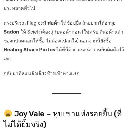
ประหลาดทั่วไป
ตรงบริเวณ Flag จะมี
พ่อค้า
ให้ช้อปปิ้ง ถ้าอยากได้อาวุธ
Sadon
ให้ Sciel ก็ต้องสู้กับพ่อค้าก่อน (ใช่ครับ ตีพ่อค้าแล้ว
ของก็ปลดล็อกให้ซื้อ ไม่ต้องแปลกใจ) นอกจากนี้ยังซื้อ
Healing Share Pictos
ได้ที่นี่ด้วย แนะนำว่าหยิบติดมือไว้
เลย
กลับมาที่ธง แล้วเลี้ยวซ้ายเข้าทางแรก
Joy Vale – หุบเขาแห่งรอยยิ้ม (ที่
ไม่ได้ยิ้มจริง)