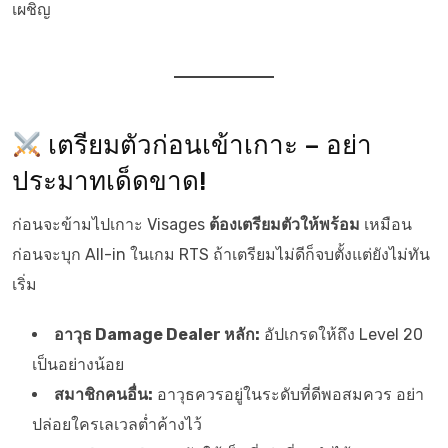
เผชิญ
เตรียมตัวก่อนเข้าเกาะ – อย่า
ประมาทเด็ดขาด!
ก่อนจะข้ามไปเกาะ Visages
ต้องเตรียมตัวให้พร้อม
เหมือน
ก่อนจะบุก All-in ในเกม RTS ถ้าเตรียมไม่ดีก็จบตั้งแต่ยังไม่ทัน
เริ่ม
อาวุธ Damage Dealer หลัก:
อัปเกรดให้ถึง Level 20
เป็นอย่างน้อย
สมาชิกคนอื่น:
อาวุธควรอยู่ในระดับที่ดีพอสมควร อย่า
ปล่อยใครเลเวลต่ำค้างไว้