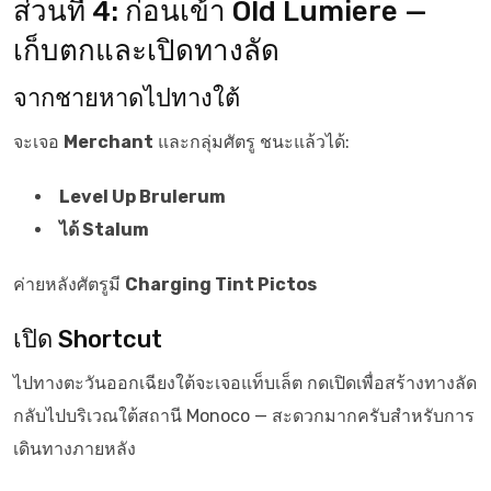
ส่วนที่ 4: ก่อนเข้า Old Lumiere —
เก็บตกและเปิดทางลัด
จากชายหาดไปทางใต้
จะเจอ
Merchant
และกลุ่มศัตรู ชนะแล้วได้:
Level Up Brulerum
ได้ Stalum
ค่ายหลังศัตรูมี
Charging Tint Pictos
เปิด Shortcut
ไปทางตะวันออกเฉียงใต้จะเจอแท็บเล็ต กดเปิดเพื่อสร้างทางลัด
กลับไปบริเวณใต้สถานี Monoco — สะดวกมากครับสำหรับการ
เดินทางภายหลัง