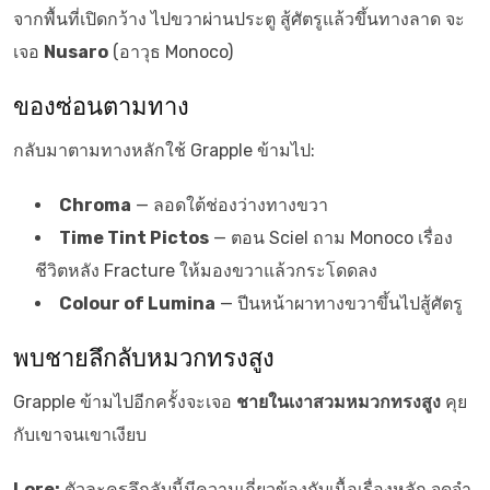
จากพื้นที่เปิดกว้าง ไปขวาผ่านประตู สู้ศัตรูแล้วขึ้นทางลาด จะ
เจอ
Nusaro
(อาวุธ Monoco)
ของซ่อนตามทาง
กลับมาตามทางหลักใช้ Grapple ข้ามไป:
Chroma
— ลอดใต้ช่องว่างทางขวา
Time Tint Pictos
— ตอน Sciel ถาม Monoco เรื่อง
ชีวิตหลัง Fracture ให้มองขวาแล้วกระโดดลง
Colour of Lumina
— ปีนหน้าผาทางขวาขึ้นไปสู้ศัตรู
พบชายลึกลับหมวกทรงสูง
Grapple ข้ามไปอีกครั้งจะเจอ
ชายในเงาสวมหมวกทรงสูง
คุย
กับเขาจนเขาเงียบ
Lore:
ตัวละครลึกลับนี้มีความเกี่ยวข้องกับเนื้อเรื่องหลัก จดจำ