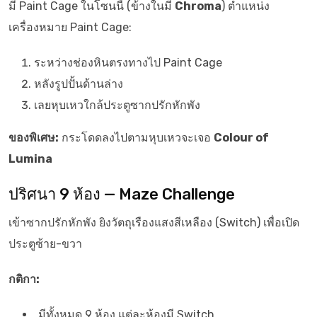
มี Paint Cage ในโซนนี้ (ข้างในมี
Chroma
) ตำแหน่ง
เครื่องหมาย Paint Cage:
ระหว่างช่องหินตรงทางไป Paint Cage
หลังรูปปั้นด้านล่าง
เลยหุบเหวใกล้ประตูซากปรักหักพัง
ของพิเศษ:
กระโดดลงไปตามหุบเหวจะเจอ
Colour of
Lumina
ปริศนา 9 ห้อง — Maze Challenge
เข้าซากปรักหักพัง ยิงวัตถุเรืองแสงสีเหลือง (Switch) เพื่อเปิด
ประตูซ้าย-ขวา
กติกา:
มีทั้งหมด 9 ห้อง แต่ละห้องมี Switch