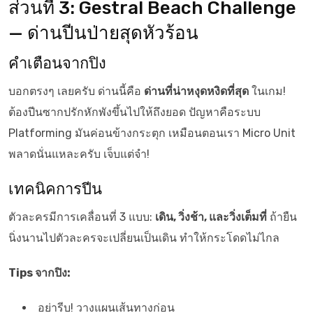
ส่วนที่ 3: Gestral Beach Challenge
— ด่านปีนป่ายสุดหัวร้อน
คำเตือนจากปิง
บอกตรงๆ เลยครับ ด่านนี้คือ
ด่านที่น่าหงุดหงิดที่สุด
ในเกม!
ต้องปีนซากปรักหักพังขึ้นไปให้ถึงยอด ปัญหาคือระบบ
Platforming มันค่อนข้างกระตุก เหมือนตอนเรา Micro Unit
พลาดนั่นแหละครับ เจ็บแต่จำ!
เทคนิคการปีน
ตัวละครมีการเคลื่อนที่ 3 แบบ:
เดิน, วิ่งช้า, และวิ่งเต็มที่
ถ้ายืน
นิ่งนานไปตัวละครจะเปลี่ยนเป็นเดิน ทำให้กระโดดไม่ไกล
Tips จากปิง:
อย่ารีบ! วางแผนเส้นทางก่อน