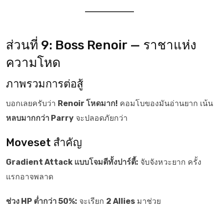
ส่วนที่ 9: Boss Renoir — ราชาแห่ง
ความโหด
ภาพรวมการต่อสู้
บอกเลยครับว่า
Renoir โหดมาก!
คอมโบของมันอ่านยาก เน้น
หลบมากกว่า Parry
จะปลอดภัยกว่า
Moveset สำคัญ
Gradient Attack แบบโจมตีทั้งปาร์ตี้:
จับจังหวะยาก ครั้ง
แรกอาจพลาด
ช่วง HP ต่ำกว่า 50%:
จะเรียก
2 Allies
มาช่วย