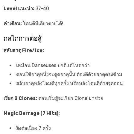
Level แนะนำ:
37-40
คำเตือน:
โดนตีทีเดียวตายได้!
กลไกการต่อสู้
สลับธาตุ Fire/Ice:
เหมือน Danseuses ปกติแต่โหดกว่า
ตอนใช้ธาตุหนึ่งจะดูดธาตุนั้น ต้องตีด้วยธาตุตรงข้าม
สลับธาตุหลังโจมตีทุกครั้ง หรือหลังโดนตีด้วยจุดอ่อน
เรียก 2 Clones:
ตอนเริ่มสู้จะเรียก Clone มาช่วย
Magic Barrage (7 Hits):
ยิงต่อเนื่อง 7 ครั้ง