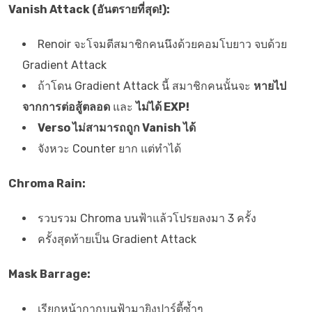
Vanish Attack (อันตรายที่สุด!):
Renoir จะโจมตีสมาชิกคนนึงด้วยคอมโบยาว จบด้วย
Gradient Attack
ถ้าโดน Gradient Attack นี้ สมาชิกคนนั้นจะ
หายไป
จากการต่อสู้ตลอด
และ
ไม่ได้ EXP!
Verso ไม่สามารถถูก Vanish ได้
จังหวะ Counter ยาก แต่ทำได้
Chroma Rain:
รวบรวม Chroma บนฟ้าแล้วโปรยลงมา 3 ครั้ง
ครั้งสุดท้ายเป็น Gradient Attack
Mask Barrage:
เรียกหน้ากากบนฟ้ามายิงปาร์ตี้ซ้ำๆ