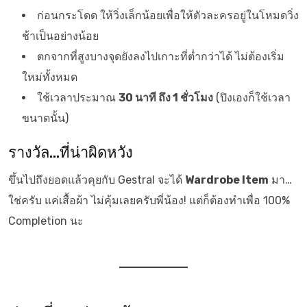
ก่อนกระโดด ให้วิ่งเล็กน้อยเพื่อให้ตัวละครอยู่ในโหมดวิ่ง
ช้าเป็นอย่างน้อย
ตกจากที่สูงบางจุดยังลงไปเกาะที่ต่ำกว่าได้ ไม่ต้องเริ่ม
ใหม่ทั้งหมด
ใช้เวลาประมาณ
30 นาที ถึง 1 ชั่วโมง
(ปิงเองก็ใช้เวลา
ขนาดนั้น)
รางวัล…ที่น่าผิดหวัง
ขึ้นไปถึงยอดแล้วคุยกับ Gestral จะได้
Wardrobe Item
มา…
ใช่ครับ แค่เสื้อผ้า ไม่คุ้มเลยครับพี่น้อง! แต่ก็ต้องทำเพื่อ 100%
Completion นะ