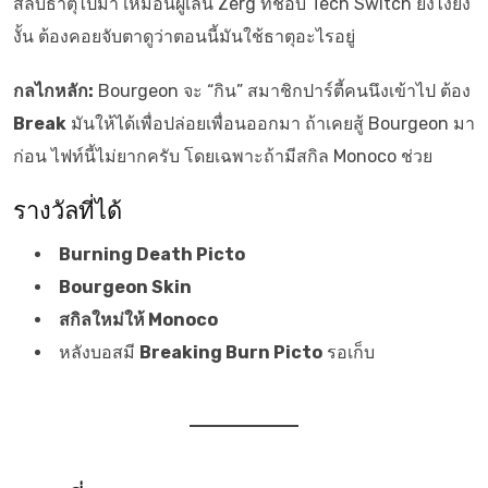
สลับธาตุไปมา เหมือนผู้เล่น Zerg ที่ชอบ Tech Switch ยังไงยัง
งั้น ต้องคอยจับตาดูว่าตอนนี้มันใช้ธาตุอะไรอยู่
กลไกหลัก:
Bourgeon จะ “กิน” สมาชิกปาร์ตี้คนนึงเข้าไป ต้อง
Break
มันให้ได้เพื่อปล่อยเพื่อนออกมา ถ้าเคยสู้ Bourgeon มา
ก่อน ไฟท์นี้ไม่ยากครับ โดยเฉพาะถ้ามีสกิล Monoco ช่วย
รางวัลที่ได้
Burning Death Picto
Bourgeon Skin
สกิลใหม่ให้ Monoco
หลังบอสมี
Breaking Burn Picto
รอเก็บ