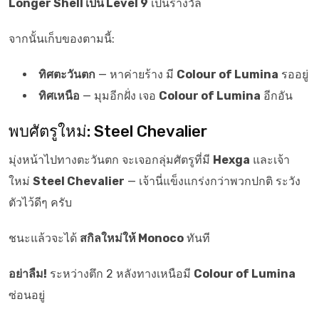
Longer Shell เป็น Level 9
เป็นรางวัล
จากนั้นเก็บของตามนี้:
ทิศตะวันตก
— หาค่ายร้าง มี
Colour of Lumina
รออยู่
ทิศเหนือ
— มุมอีกฝั่ง เจอ
Colour of Lumina
อีกอัน
พบศัตรูใหม่: Steel Chevalier
มุ่งหน้าไปทางตะวันตก จะเจอกลุ่มศัตรูที่มี
Hexga
และเจ้า
ใหม่
Steel Chevalier
— เจ้านี่แข็งแกร่งกว่าพวกปกติ ระวัง
ตัวไว้ดีๆ ครับ
ชนะแล้วจะได้
สกิลใหม่ให้ Monoco
ทันที
อย่าลืม!
ระหว่างตึก 2 หลังทางเหนือมี
Colour of Lumina
ซ่อนอยู่