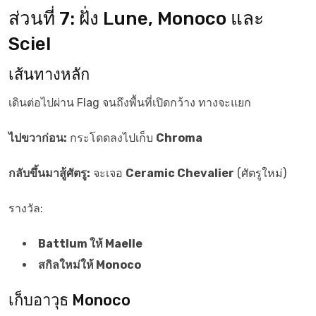
ส่วนที่ 7: ฝั่ง Lune, Monoco และ
Sciel
เส้นทางหลัก
เดินต่อไปผ่าน Flag จนถึงพื้นที่เปิดกว้าง ทางจะแยก
ไปขวาก่อน:
กระโดดลงไปเก็บ
Chroma
กลับขึ้นมาสู้ศัตรู:
จะเจอ
Ceramic Chevalier
(ศัตรูใหม่)
รางวัล:
Battlum ให้ Maelle
สกิลใหม่ให้ Monoco
เก็บอาวุธ Monoco