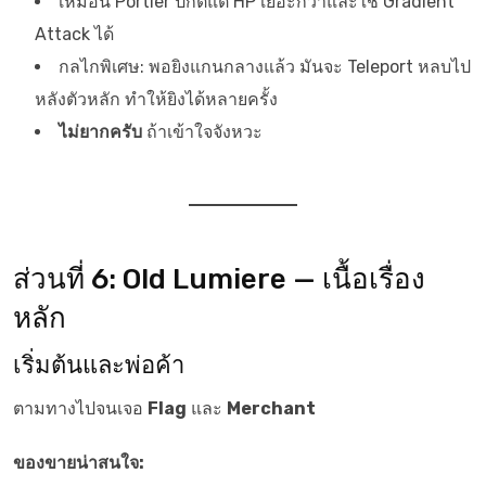
เหมือน Portier ปกติแต่ HP เยอะกว่าและใช้ Gradient
Attack ได้
กลไกพิเศษ: พอยิงแกนกลางแล้ว มันจะ Teleport หลบไป
หลังตัวหลัก ทำให้ยิงได้หลายครั้ง
ไม่ยากครับ
ถ้าเข้าใจจังหวะ
ส่วนที่ 6: Old Lumiere — เนื้อเรื่อง
หลัก
เริ่มต้นและพ่อค้า
ตามทางไปจนเจอ
Flag
และ
Merchant
ของขายน่าสนใจ: