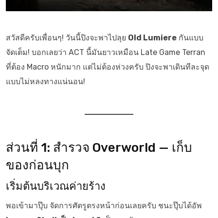
สวัสดีครับเพื่อนๆ! วันนี้ปิงจะพาไปลุย
Old Lumiere
กันแบบ
จัดเต็ม! บอกเลยว่า ACT นี้มันยาวเหมือน Late Game Terran
ที่ต้อง Macro หนักมาก แต่ไม่ต้องห่วงครับ ปิงจะพาเดินทีละจุด
แบบไม่หลงทางแน่นอน!
ส่วนที่ 1: สำรวจ Overworld — เก็บ
ของก่อนบุก
เริ่มต้นบริเวณค่ายร้าง
พอเข้ามาปุ๊บ จัดการศัตรูตรงหน้าก่อนเลยครับ ชนะปุ๊บได้อัพ