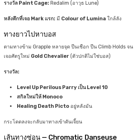
รางวัล Paint Cage:
Redalim (อาวุธ Lune)
หลังตึกที่เจอ Mark แรก:
มี
Colour of Lumina
ใกล้ลัง
ทางยาวไปหาบอส
ตามทางข้าม Grapple หลายจุด ปีนเชือก ปีน Climb Holds จน
เจอศัตรูใหม่
Gold Chevalier
(ตัวปกติไม่ใช่บอส)
รางวัล:
Level Up Perilous Parry เป็น Level 10
สกิลใหม่ให้ Monoco
Healing Death Picto
อยู่หลังมัน
กระโดดลงจะกลับมาทางเข้าดันเจี้ยน
เส้นทางซ่อน — Chromatic Danseuse