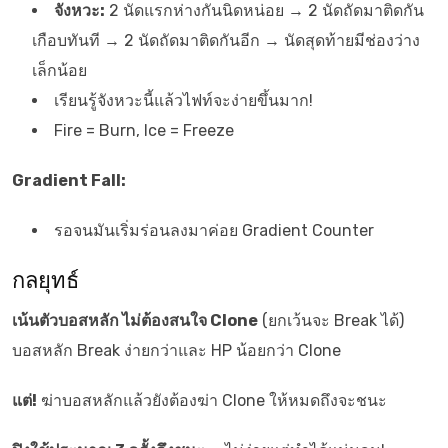
จังหวะ:
2 นัดแรกห่างกันนิดหน่อย → 2 นัดถัดมาติดกัน
เกือบทันที → 2 นัดถัดมาติดกันอีก → นัดสุดท้ายมีช่องว่าง
เล็กน้อย
เรียนรู้จังหวะนี้แล้วไฟท์จะง่ายขึ้นมาก!
Fire = Burn, Ice = Freeze
Gradient Fall:
รอจนมันเริ่มร่อนลงมาค่อย Gradient Counter
กลยุทธ์
เน้นตัวบอสหลัก ไม่ต้องสนใจ Clone
(ยกเว้นจะ Break ได้)
บอสหลัก Break ง่ายกว่าและ HP น้อยกว่า Clone
แต่!
ฆ่าบอสหลักแล้วยังต้องฆ่า Clone ให้หมดถึงจะชนะ