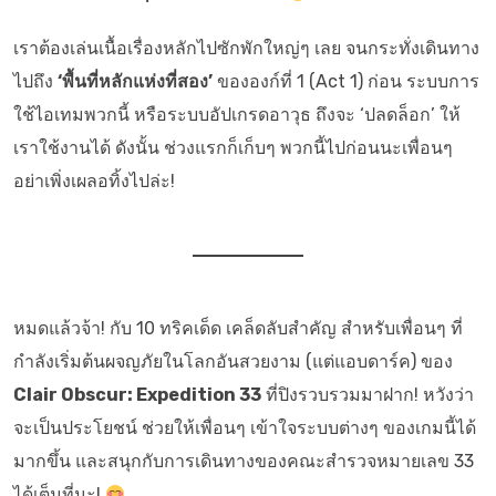
เราต้องเล่นเนื้อเรื่องหลักไปซักพักใหญ่ๆ เลย จนกระทั่งเดินทาง
ไปถึง
‘พื้นที่หลักแห่งที่สอง’
ขององก์ที่ 1 (Act 1) ก่อน ระบบการ
ใช้ไอเทมพวกนี้ หรือระบบอัปเกรดอาวุธ ถึงจะ ‘ปลดล็อก’ ให้
เราใช้งานได้ ดังนั้น ช่วงแรกก็เก็บๆ พวกนี้ไปก่อนนะเพื่อนๆ
อย่าเพิ่งเผลอทิ้งไปล่ะ!
หมดแล้วจ้า! กับ 10 ทริคเด็ด เคล็ดลับสำคัญ สำหรับเพื่อนๆ ที่
กำลังเริ่มต้นผจญภัยในโลกอันสวยงาม (แต่แอบดาร์ค) ของ
Clair Obscur: Expedition 33
ที่ปิงรวบรวมมาฝาก! หวังว่า
จะเป็นประโยชน์ ช่วยให้เพื่อนๆ เข้าใจระบบต่างๆ ของเกมนี้ได้
มากขึ้น และสนุกกับการเดินทางของคณะสำรวจหมายเลข 33
ได้เต็มที่นะ!