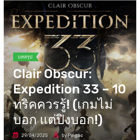
บทสรุป
Clair Obscur:
Expedition 33 – 10
ทริคควรรู้! (เกมไม่
บอก แต่ปิงบอก!)
29/04/2025
by
Pingac