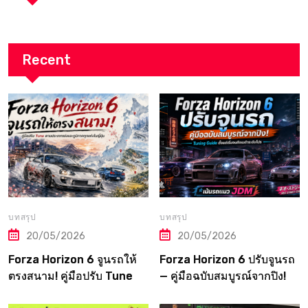
Recent
บทสรุป
บทสรุป
20/05/2026
20/05/2026
Forza Horizon 6 จูนรถให้
Forza Horizon 6 ปรับจูนรถ
ตรงสนาม! คู่มือปรับ Tune
— คู่มือฉบับสมบูรณ์จากปิง!
ตามประเภทแข่งและภูมิภาค
Tuning Guide ตั้งแต่เริ่มจน