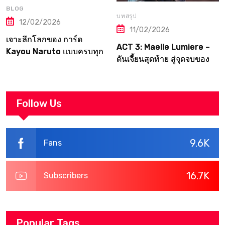
BLOG
บทสรุป
12/02/2026
11/02/2026
เจาะลึกโลกของ การ์ด
ACT 3: Maelle Lumiere –
Kayou Naruto แบบครบทุก
ดันเจี้ยนสุดท้าย สู่จุดจบของ
มิติ
Canvas | Clair Obscur:
Expedition 33
Walkthrough
Follow Us
9.6K
Fans
16.7K
Subscribers
Popular Tags