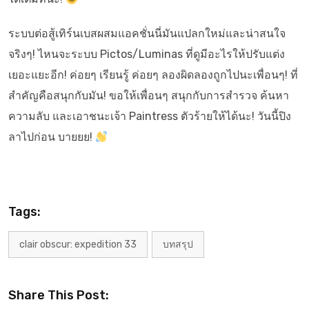
ระบบต่อสู้เทิร์นเบสผสมแอคชั่นนี่มันแปลกใหม่และน่าสนใจ
จริงๆ! ไหนจะระบบ Pictos/Luminas ที่ดูมีอะไรให้ปรับแต่ง
เยอะแยะอีก! ค่อยๆ เรียนรู้ ค่อยๆ ลองผิดลองถูกไปนะเพื่อนๆ! ที่
สำคัญคือสนุกกับมัน! ขอให้เพื่อนๆ สนุกกับการสำรวจ ค้นหา
ความลับ และเอาชนะเจ้า Paintress ตัวร้ายให้ได้นะ! วันนี้ปิง
ลาไปก่อน บายยย!
Tags:
clair obscur: expedition 33
บทสรุป
Share This Post: