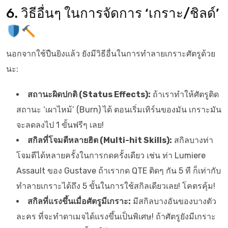
6. วิธีอื่นๆ ในการจัดการ ‘เกราะ/ชิลด์’
นอกจากใช้ปืนยิงแล้ว ยังมีวิธีอื่นในการทำลายเกราะศัตรูด้วย
นะ:
สถานะผิดปกติ (Status Effects):
ถ้าเราทำให้ศัตรูติด
สถานะ ‘เผาไหม้’ (Burn) ได้ ตอนเริ่มเทิร์นของมัน เกราะมัน
จะลดลงไป 1 ขั้นฟรีๆ เลย!
สกิลที่โจมตีหลายฮิต (Multi-hit Skills):
สกิลบางท่า
โจมตีได้หลายครั้งในการกดครั้งเดียว เช่น ท่า Lumiere
Assault ของ Gustave ถ้าเรากด QTE ติดๆ กัน 5 ที ก็เท่ากับ
ทำลายเกราะได้ถึง 5 ขั้นในการใช้สกิลเดียวเลย! โคตรคุ้ม!
สกิลที่แรงขึ้นเมื่อศัตรูมีเกราะ:
มีสกิลบางอันของบางตัว
ละคร ที่จะทำดาเมจได้แรงขึ้นเป็นพิเศษ! ถ้าศัตรูยังมีเกราะ