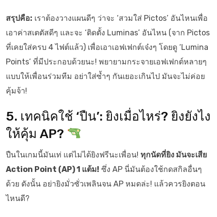
สรุปคือ:
เราต้องวางแผนดีๆ ว่าจะ ‘สวมใส่ Pictos’ อันไหนเพื่อ
เอาค่าสเตตัสดีๆ และจะ ‘ติดตั้ง Luminas’ อันไหน (จาก Pictos
ที่เคยใส่ครบ 4 ไฟต์แล้ว) เพื่อเอาเอฟเฟกต์เจ๋งๆ โดยดู ‘Lumina
Points’ ที่มีประกอบด้วยนะ! พยายามกระจายเอฟเฟกต์หลายๆ
แบบให้เพื่อนร่วมทีม อย่าใส่ซ้ำๆ กันเยอะเกินไป มันจะไม่ค่อย
คุ้มจ้า!
5. เทคนิคใช้ ‘ปืน’: ยิงเมื่อไหร่? ยิงยังไง
ให้คุ้ม AP?
ปืนในเกมนี้มันเท่ แต่ไม่ได้ยิงฟรีนะเพื่อน!
ทุกนัดที่ยิง มันจะเสีย
Action Point (AP) 1 แต้ม!
ซึ่ง AP นี่มันต้องใช้กดสกิลอื่นๆ
ด้วย ดังนั้น อย่ายิงมั่วซั่วเพลินจน AP หมดล่ะ! แล้วควรยิงตอน
ไหนดี?