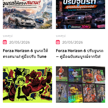
บทสรุป
บทสรุป
20/05/2026
20/05/2026
Forza Horizon 6 จูนรถให้
Forza Horizon 6 ปรับจูนรถ
ตรงสนาม! คู่มือปรับ Tune
— คู่มือฉบับสมบูรณ์จากปิง!
ตามประเภทแข่งและภูมิภาค
Tuning Guide ตั้งแต่เริ่มจน
ทุกแห่งในญี่ปุ่น
ถึงเมต้าระดับโปร