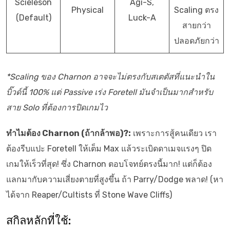
Scieleson
Agi-S,
Physical
Scaling ตรง
(Default)
Luck-A
สายกว่า
ปลอดภัยกว่า
*Scaling ของ Charnon อาจจะไม่ตรงกับสเตตัสที่แนะนำใน
บิ๊วด์นี้ 100% แต่ Passive เร่ง Foretell มันจำเป็นมากสำหรับ
สาย Solo ที่ต้องการปิดเกมไว
ทำไมต้อง Charnon (ถ้ากล้าพอ)?:
เพราะการสู้คนเดียว เรา
ต้องรีบแปะ Foretell ให้เต็ม Max แล้วระเบิดดาเมจแรงๆ ปิด
เกมให้เร็วที่สุด! ซึ่ง Charnon ตอบโจทย์ตรงนี้มาก! แต่ก็ต้อง
แลกมากับความเสี่ยงตายที่สูงขึ้น ถ้า Parry/Dodge พลาด! (หา
ได้จาก Reaper/Cultists ที่ Stone Wave Cliffs)
สกิลหลักที่ใช้: