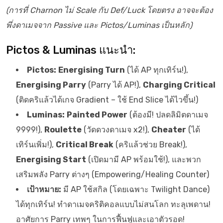
(การที่ Charnon ไม่ Scale กับ Def/Luck โดยตรง อาจจะต้อง
พึ่งดาเมจจาก Passive และ Pictos/Luminas เป็นหลัก)
Pictos & Luminas แนะนำ:
Pictos:
Energising Turn
(ได้ AP ทุกเทิร์น!),
Energising Parry
(Parry ได้ AP!),
Charging Critical
(ติดคริแล้วได้เกจ Gradient – ใช้ End Slice ได้ไวขึ้น!)
Luminas:
Painted Power
(ต้องมี! ปลดลิมิตดาเมจ
9999!),
Roulette
(วัดดวงดาเมจ x2!),
Cheater
(ได้
เทิร์นเพิ่ม!),
Critical Break
(คริแล้วช่วย Break!),
Energising Start
(เปิดมามี AP พร้อมใช้!), และพวก
เสริมพลัง Parry ต่างๆ (Empowering/Healing Counter)
เป้าหมาย:
มี AP ใช้สกิล (โดยเฉพาะ Twilight Dance)
ได้ทุกเทิร์น! ทำดาเมจคริติคอลแบบไม่สนโลก ทะลุเพดาน!
อาศัยการ Parry เทพๆ ในการฟื้นฟูและเอาตัวรอด!