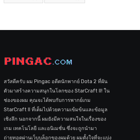
สวัสดีครับ ผม Pingac อดีตนักพากย์ Dota 2 ที่ผัน
ตัวมาสร้างความสนุกในโลกของ StarCraft II! ใน
ช่องของผม คุณจะได้พบกับการพากย์เกม
StarCraft II ที่เต็มไปด้วยความเข้มข้นและข้อมูล
เชิงลึก นอกจากนี้ ผมยังมีความสนใจในเรื่องของ
เกม เทคโนโลยี และอนิเมชั่น ซึ่งจะถูกนำมา
ถ่ายทอดผ่านเว็บบล็อกของผมด้วย ผมตั้งใจที่จะแบ่ง