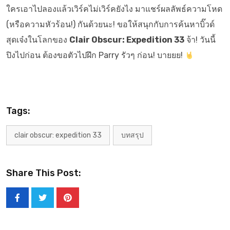
ใครเอาไปลองแล้วเวิร์คไม่เวิร์คยังไง มาแชร์ผลลัพธ์ความโหด
(หรือความหัวร้อน!) กันด้วยนะ! ขอให้สนุกกับการค้นหาบิ๊วด์
สุดเจ๋งในโลกของ
Clair Obscur: Expedition 33
จ้า! วันนี้
ปิงไปก่อน ต้องขอตัวไปฝึก Parry รัวๆ ก่อน! บายยย!
Tags:
clair obscur: expedition 33
บทสรุป
Share This Post: