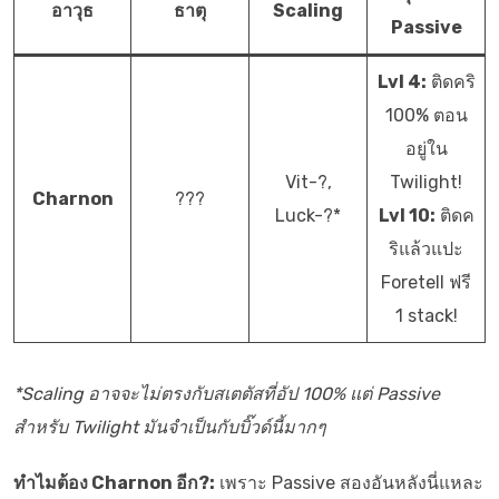
อาวุธ
ธาตุ
Scaling
Passive
Lvl 4:
ติดคริ
100% ตอน
อยู่ใน
Vit-?,
Twilight!
Charnon
???
Luck-?*
Lvl 10:
ติดค
ริแล้วแปะ
Foretell ฟรี
1 stack!
*Scaling อาจจะไม่ตรงกับสเตตัสที่อัป 100% แต่ Passive
สำหรับ Twilight มันจำเป็นกับบิ๊วด์นี้มากๆ
ทำไมต้อง Charnon อีก?:
เพราะ Passive สองอันหลังนี่แหละ