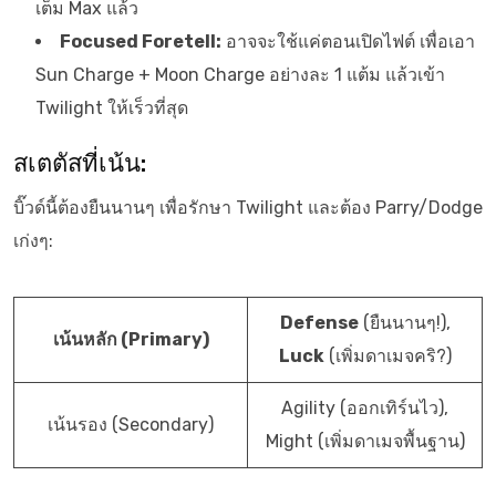
เต็ม Max แล้ว
Focused Foretell:
อาจจะใช้แค่ตอนเปิดไฟต์ เพื่อเอา
Sun Charge + Moon Charge อย่างละ 1 แต้ม แล้วเข้า
Twilight ให้เร็วที่สุด
สเตตัสที่เน้น:
บิ๊วด์นี้ต้องยืนนานๆ เพื่อรักษา Twilight และต้อง Parry/Dodge
เก่งๆ:
Defense
(ยืนนานๆ!),
เน้นหลัก (Primary)
Luck
(เพิ่มดาเมจคริ?)
Agility (ออกเทิร์นไว),
เน้นรอง (Secondary)
Might (เพิ่มดาเมจพื้นฐาน)