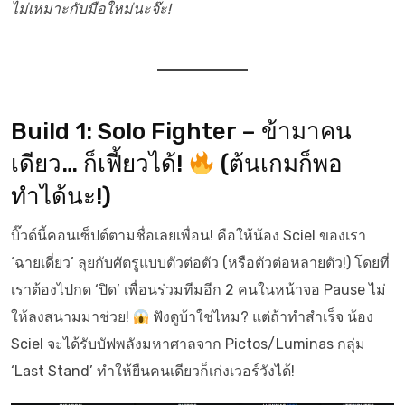
ไม่เหมาะกับมือใหม่นะจ๊ะ!
Build 1: Solo Fighter – ข้ามาคน
เดียว… ก็เฟี้ยวได้!
(ต้นเกมก็พอ
ทำได้นะ!)
บิ๊วด์นี้คอนเซ็ปต์ตามชื่อเลยเพื่อน! คือให้น้อง Sciel ของเรา
‘ฉายเดี่ยว’ ลุยกับศัตรูแบบตัวต่อตัว (หรือตัวต่อหลายตัว!) โดยที่
เราต้องไปกด ‘ปิด’ เพื่อนร่วมทีมอีก 2 คนในหน้าจอ Pause ไม่
ให้ลงสนามมาช่วย!
ฟังดูบ้าใช่ไหม? แต่ถ้าทำสำเร็จ น้อง
Sciel จะได้รับบัฟพลังมหาศาลจาก Pictos/Luminas กลุ่ม
‘Last Stand’ ทำให้ยืนคนเดียวก็เก่งเวอร์วังได้!