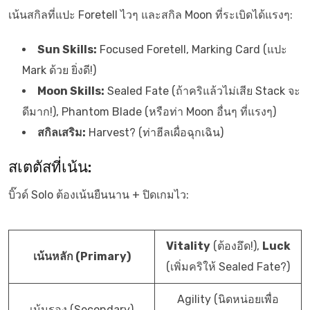
เน้นสกิลที่แปะ Foretell ไวๆ และสกิล Moon ที่ระเบิดได้แรงๆ:
Sun Skills:
Focused Foretell, Marking Card (แปะ
Mark ด้วย ยิ่งดี!)
Moon Skills:
Sealed Fate (ถ้าคริแล้วไม่เสีย Stack จะ
ดีมาก!), Phantom Blade (หรือท่า Moon อื่นๆ ที่แรงๆ)
สกิลเสริม:
Harvest? (ท่าฮีลเผื่อฉุกเฉิน)
สเตตัสที่เน้น:
บิ๊วด์ Solo ต้องเน้นยืนนาน + ปิดเกมไว:
Vitality
(ต้องอึด!),
Luck
เน้นหลัก (Primary)
(เพิ่มคริให้ Sealed Fate?)
Agility (นิดหน่อยเพื่อ
เน้นรอง (Secondary)