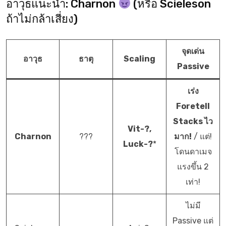
อาวุธแนะนำ: Charnon
(หรือ Scieleson
ถ้าไม่กล้าเสี่ยง)
จุดเด่น
อาวุธ
ธาตุ
Scaling
Passive
เร่ง
Foretell
Stacks ไว
Vit-?,
Charnon
???
มาก!
/ แต่!
Luck-?
*
โดนดาเมจ
แรงขึ้น 2
เท่า!
ไม่มี
Passive แต่