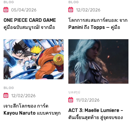
BLOG
BLOG
05/04/2026
12/02/2026
ONE PIECE CARD GAME
โลกการสะสมการ์ดบอล: จาก
คู่มือฉบับสมบูรณ์! จากมือ
Panini ถึง Topps — คู่มือ
ใหม่สู่ราชาโจรสลัดแห่ง
ฉบับเต็มที่เกมเมอร์ต้องอ่าน!
วงการการ์ด
BLOG
บทสรุป
12/02/2026
11/02/2026
เจาะลึกโลกของ การ์ด
ACT 3: Maelle Lumiere –
Kayou Naruto แบบครบทุก
ดันเจี้ยนสุดท้าย สู่จุดจบของ
มิติ
Canvas | Clair Obscur:
Expedition 33