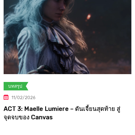
บทสรุป
10/02/2026
Clair Obscur: Expedition 33 — ACT 3:
Maelle’s