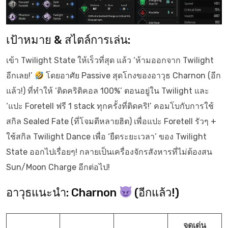
เป้าหมาย & สไตล์การเล่น:
เข้า Twilight State ให้เร็วที่สุด แล้ว ‘ห้ามออกจาก Twilight
อีกเลย!’
โดยอาศัย Passive สุดโกงของอาวุธ Charnon (อีก
แล้ว!) ที่ทำให้ ‘ติดคริติคอล 100%’ ตอนอยู่ใน Twilight และ
‘แปะ Foretell ฟรี 1 stack ทุกครั้งที่ติดคริ!’ คอมโบกับการใช้
สกิล Sealed Fate (ที่โจมตีหลายฮิต) เพื่อแปะ Foretell รัวๆ +
ใช้สกิล Twilight Dance เพื่อ ‘ยืดระยะเวลา’ ของ Twilight
State ออกไปเรื่อยๆ! กลายเป็นเครื่องจักรสังหารที่ไม่ต้องสน
Sun/Moon Charge อีกต่อไป!
อาวุธแนะนำ: Charnon
(อีกแล้ว!)
จุดเด่น