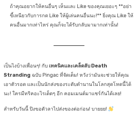
ถ้าคุณอยากให้คนอื่นๆ เห็นและ Like ของคุณเยอะๆ **อย่า
ขี้เหนียวกับการกด Like ให้ผู้เล่นคนอื่นนะ!** ยิ่งคุณ Like ให้
คนอื่นมากเท่าไหร่ คุณก็จะได้รับกลับมามากเท่านั้น!
เป็นไงบ้างเพื่อนๆ! กับ
เทคนิคและเคล็ดลับ Death
Stranding
ฉบับ Pingac ที่จัดเต็ม! หวังว่ามันจะช่วยให้คุณ
เอาตัวรอด และเป็นนักส่งของระดับตำนานในโลกสุดโหดนี้ได้
นะ! ใครมีทริคอะไรเด็ดๆ อีก คอมเมนต์มาแชร์กันได้เลย!
สำหรับวันนี้ ปิงขอตัวลาไปส่งของต่อก่อน! บายยย!