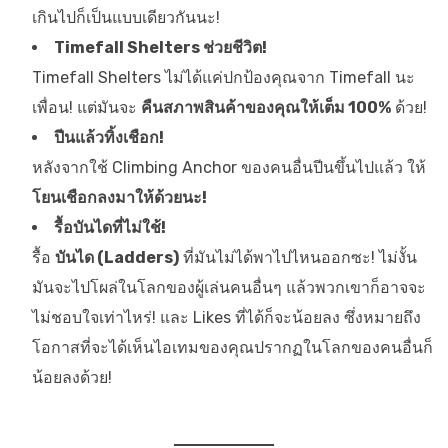
เกินไปก็เป็นแบบเดียวกันนะ!
Timefall Shelters ช่วยชีวิต!
Timefall Shelters ไม่ได้แค่ปกป้องคุณจาก Timefall นะ
เพื่อน! แต่มันจะ
คืนสภาพสินค้าของคุณให้เต็ม 100%
ด้วย!
ปีนแล้วทิ้งเชือก!
หลังจากใช้ Climbing Anchor ของคนอื่นปีนขึ้นไปแล้ว ให้
โยนเชือกลงมาให้ด้วยนะ!
รื้อบันไดที่ไม่ใช้!
รื้อ
บันได (Ladders)
ที่มันไม่ได้พาไปไหนออกซะ! ไม่งั้น
มันจะไปโผล่ในโลกของผู้เล่นคนอื่นๆ แล้วพวกเขาก็อาจจะ
ไม่ชอบใจเท่าไหร่! และ Likes ที่ได้ก็จะน้อยลง ซึ่งหมายถึง
โอกาสที่จะได้เห็นไอเทมของคุณปรากฏในโลกของคนอื่นก็
น้อยลงด้วย!