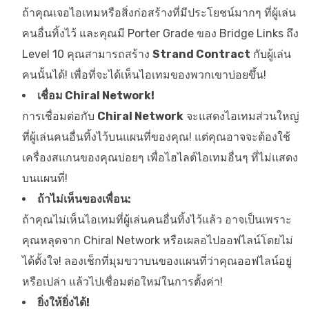
ถ้าคุณเจอไอเทมหรือสิ่งก่อสร้างที่มีประโยชน์มากๆ ที่ผู้เล่น
คนอื่นทิ้งไว้ และคุณมี Porter Grade ของ Bridge Links ถึง
Level 10 คุณสามารถสร้าง
Strand Contract
กับผู้เล่น
คนนั้นได้! เพื่อที่จะได้เห็นไอเทมของพวกเขาบ่อยขึ้น!
เชื่อม Chiral Network!
การเชื่อมต่อกับ
Chiral Network
จะแสดงไอเทมส่วนใหญ่
ที่ผู้เล่นคนอื่นทิ้งไว้บนแผนที่ของคุณ! แต่คุณอาจจะต้องใช้
เครื่องสแกนของคุณบ่อยๆ เพื่อไฮไลต์ไอเทมอื่นๆ ที่ไม่แสดง
บนแผนที่!
ถ้าไม่เห็นของเพื่อน:
ถ้าคุณไม่เห็นไอเทมที่ผู้เล่นคนอื่นทิ้งไว้แล้ว อาจเป็นเพราะ
คุณหลุดจาก Chiral Network หรือเผลอไปออฟไลน์โดยไม่
ได้ตั้งใจ! ลองเช็กที่มุมขวาบนของแผนที่ว่าคุณออฟไลน์อยู่
หรือเปล่า แล้วไปเชื่อมต่อใหม่ในการตั้งค่า!
ยิ่งให้ยิ่งได้!