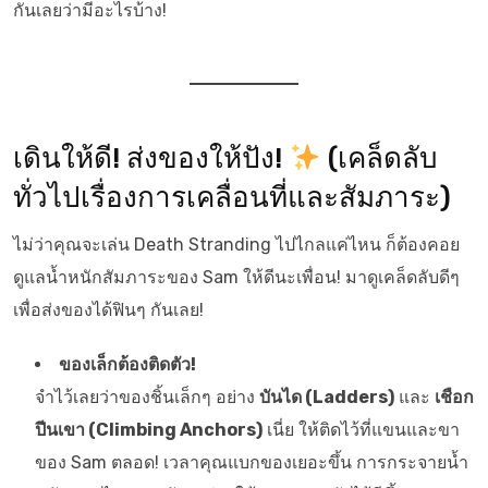
กันเลยว่ามีอะไรบ้าง!
เดินให้ดี! ส่งของให้ปัง!
(เคล็ดลับ
ทั่วไปเรื่องการเคลื่อนที่และสัมภาระ)
ไม่ว่าคุณจะเล่น Death Stranding ไปไกลแค่ไหน ก็ต้องคอย
ดูแลน้ำหนักสัมภาระของ Sam ให้ดีนะเพื่อน! มาดูเคล็ดลับดีๆ
เพื่อส่งของได้ฟินๆ กันเลย!
ของเล็กต้องติดตัว!
จำไว้เลยว่าของชิ้นเล็กๆ อย่าง
บันได (Ladders)
และ
เชือก
ปีนเขา (Climbing Anchors)
เนี่ย ให้ติดไว้ที่แขนและขา
ของ Sam ตลอด! เวลาคุณแบกของเยอะขึ้น การกระจายน้ำ