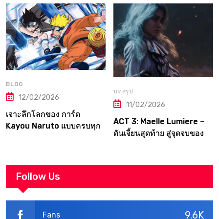
วงการการ์ด
BLOG
บทสรุป
12/02/2026
11/02/2026
เจาะลึกโลกของ การ์ด
ACT 3: Maelle Lumiere –
Kayou Naruto แบบครบทุก
ดันเจี้ยนสุดท้าย สู่จุดจบของ
มิติ
Canvas | Clair Obscur:
Expedition 33
Walkthrough
Follow Us
9.6K
Fans