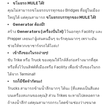
ขโมยรถ MULE ได้!
คุณไม่สามารถขโมยรถบรรทุกของ Bridges ที่อยู่ในเมือง
ใหญ่ได้ แต่คุณสามารถ
ขโมยรถบรรทุกของ MULE ได้!
Generator ต้องมี!
สร้าง
Generators (เครื่องปั่นไฟ)
ไว้นอกทุก Facility และ
Prepper เลยนะ! ผู้เล่นคนอื่นๆ จะรักคุณมากๆ เพราะมัน
ช่วยให้พวกเขาชาร์จรถได้ไงล่ะ!
เข้าถึงของในรถง่ายๆ!
ขับ Trike หรือ Truck ของคุณให้ใกล้สิ่งก่อสร้างมากที่สุด
หรือทิ้งไว้บนลิฟต์ที่เมืองหรือ Facility เพื่อเข้าถึงของในรถ
ได้จาก Terminal!
รถก็มีขีดจำกัดนะ!
Trucks สามารถข้ามน้ำลึกมากๆ ได้นะ (ที่แสดงเป็นสีแดง
บนเครื่องสแกนของคุณ)! ส่วน Trikes จะหายไปตลอดกาล
ถ้าลงน้ำลึก! แต่คุณสามารถกระโดดข้ามช่องว่างขนาด