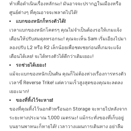
ทำเพื่อดำเนินเรื่องหลักนะ! มันอาจจะปรากฏในเมืองหรือ
ศูนย์ต่างๆ ที่คุณอาจจะพลาดไปได้!
แบกของหนักก็ทรงตัวได้!
เวลาแบกของหนักโคตรๆ คุณไม่จำเป็นต้องรอให้เกมแจ้ง
เตือนให้ปรับสมดุลหรอกนะ! คุณจะเห็น Sam เริ่มเอียงไปมา
ลองปรับ L2 หรือ R2 เล็กน้อยเพื่อชดเชยก่อนที่เกมจะแจ้ง
เตือนได้เลย! จะได้ทรงตัวได้ดีกว่าเดิมเยอะ!
รถช่วยได้เยอะ!
แม้จะแบกของหนักเป็นตัน คุณก็ไม่ต้องห่วงเรื่องการทรงตัว
เวลาขี่ Reverse Trike! แต่ความเร็วสูงสุดของคุณจะลดลง
เยอะมาก!
ของที่ทิ้งไว้จะหาย!
ของที่คุณทิ้งไว้นอกตัวหรือนอก Storage จะหายไปหลังจาก
ระยะทางประมาณ 1,000 เมตรนะ! แม้กระทั่งของที่เก็บอยู่
บนยานพาหนะก็หายได้! เวลาวางแผนการเดินทาง อย่าลืม