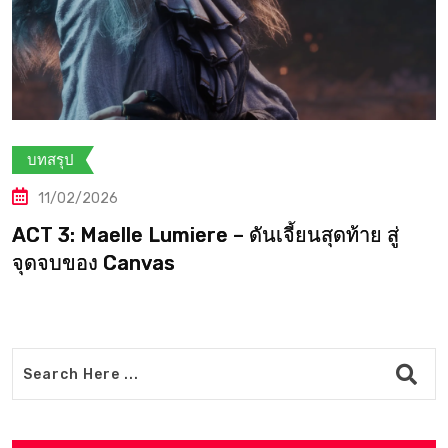
บทสรุป
10/02/2026
Clair Obscur: Expedition 33 — ACT 3:
Maelle’s