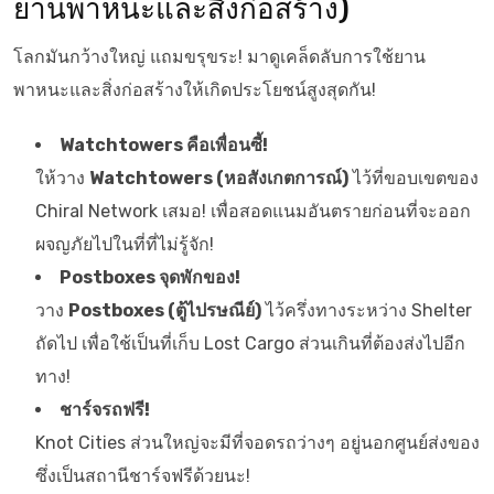
ยานพาหนะและสิ่งก่อสร้าง)
โลกมันกว้างใหญ่ แถมขรุขระ! มาดูเคล็ดลับการใช้ยาน
พาหนะและสิ่งก่อสร้างให้เกิดประโยชน์สูงสุดกัน!
Watchtowers คือเพื่อนซี้!
ให้วาง
Watchtowers (หอสังเกตการณ์)
ไว้ที่ขอบเขตของ
Chiral Network เสมอ! เพื่อสอดแนมอันตรายก่อนที่จะออก
ผจญภัยไปในที่ที่ไม่รู้จัก!
Postboxes จุดพักของ!
วาง
Postboxes (ตู้ไปรษณีย์)
ไว้ครึ่งทางระหว่าง Shelter
ถัดไป เพื่อใช้เป็นที่เก็บ Lost Cargo ส่วนเกินที่ต้องส่งไปอีก
ทาง!
ชาร์จรถฟรี!
Knot Cities ส่วนใหญ่จะมีที่จอดรถว่างๆ อยู่นอกศูนย์ส่งของ
ซึ่งเป็นสถานีชาร์จฟรีด้วยนะ!