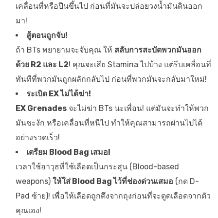
เคลื่อนที่หรือปีนขึ้นไป ก่อนที่มันจะปล่อยวงน้ำมันดินออก
มา!
สู้ตอนถูกจับ!
ถ้า BTs พยายามจะจับคุณ ให้
สลับการสะบัดพวกมันออก
ด้วย R2 และ L2
! คุณจะเสีย Stamina ไปบ้าง แต่รีบเคลื่อนที่
ทันทีที่พวกมันถูกผลักกลับไป ก่อนที่พวกมันจะกลับมาใหม่!
ระเบิด EX ไม่ได้ฆ่า!
EX Grenades
จะไม่ฆ่า BTs นะเพื่อน! แต่มันจะทำให้พวก
มันชะงัก หรือเคลื่อนที่หนีไป ทำให้คุณสามารถผ่านไปได้
อย่างรวดเร็ว!
เตรียม Blood Bag เสมอ!
เวลาใช้อาวุธที่ใช้เลือดเป็นกระสุน (Blood-based
weapons)
ให้ใส่ Blood Bag ไว้ที่ช่องด่วนเสมอ
(กด D-
Pad ซ้าย)! เพื่อให้เลือดถูกดึงจากถุงก่อนที่จะดูดเลือดจากตัว
คุณเอง!